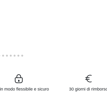
n modo flessibile e sicuro
30 giorni di rimbors