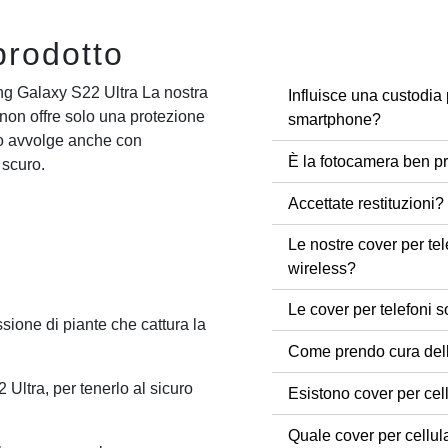
prodotto
ng Galaxy S22 Ultra La nostra
Influisce una custodia 
on offre solo una protezione
smartphone?
 lo avvolge anche con
È la fotocamera ben pr
 scuro.
Accettate restituzioni?
Le nostre cover per tel
wireless?
Le cover per telefoni s
sione di piante che cattura la
Come prendo cura dell
Ultra, per tenerlo al sicuro
Esistono cover per cel
Quale cover per cellul