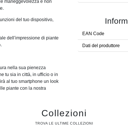
cile maneggevolezza e non
e.
Inform
funzioni del tuo dispositivo,
EAN Code
ale dell'impressione di piante
.
Dati del produttore
tura nella sua pienezza
 sia in città, in ufficio o in
erirà al tuo smartphone un look
lle piante con la nostra
Collezioni
TROVA LE ULTIME COLLEZIONI