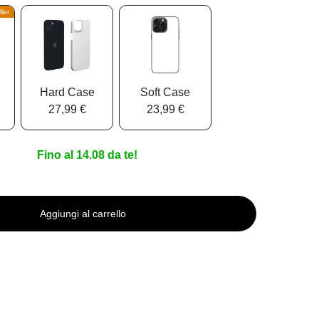
ler
Hard Case
Soft Case
27,99 €
23,99 €
Fino al 14.08 da te!
Aggiungi al carrello