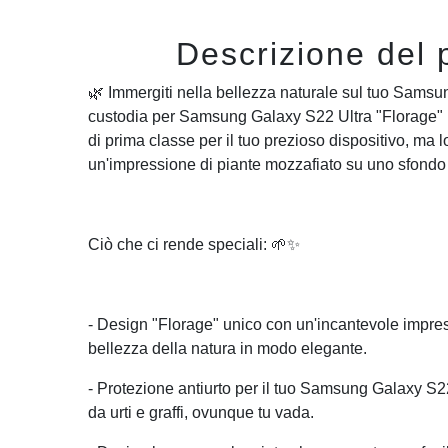
Descrizione del 
🌿 Immergiti nella bellezza naturale sul tuo Samsu
custodia per Samsung Galaxy S22 Ultra "Florage" n
di prima classe per il tuo prezioso dispositivo, ma
un'impressione di piante mozzafiato su uno sfondo
Ciò che ci rende speciali: 🌱✨
- Design "Florage" unico con un'incantevole impres
bellezza della natura in modo elegante.
- Protezione antiurto per il tuo Samsung Galaxy S22 
da urti e graffi, ovunque tu vada.