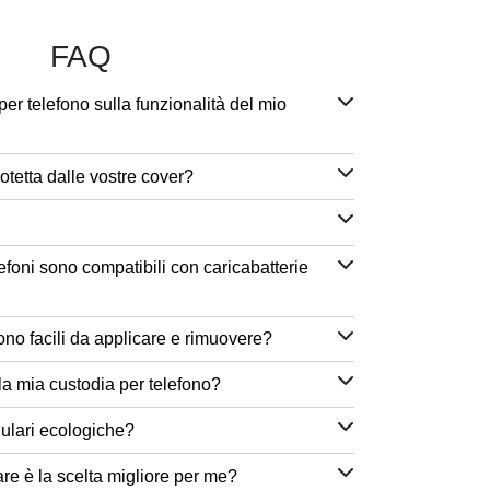
FAQ
per telefono sulla funzionalità del mio
otetta dalle vostre cover?
efoni sono compatibili con caricabatterie
ono facili da applicare e rimuovere?
a mia custodia per telefono?
lulari ecologiche?
are è la scelta migliore per me?