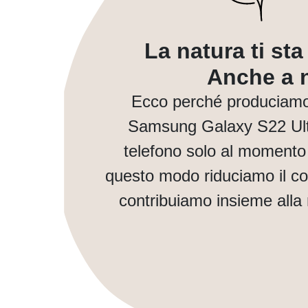
La natura ti st
Anche a n
Ecco perché produciamo 
Samsung Galaxy S22 Ult
telefono solo al momento 
questo modo riduciamo il co
contribuiamo insieme alla