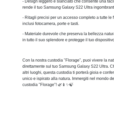
- Design leggero e slanciato che consente una fa
rende il tuo Samsung Galaxy S22 Ultra ingombrant
- Ritagli precisi per un accesso completo a tutte le 
inclusi fotocamera, porte e tasti.
- Materiale durevole che preserva la bellezza natur
in tutto il suo splendore e protegge il tuo dispositivo
Con la nostra custodia "Florage", puoi vivere la na
direttamente sul tuo Samsung Galaxy S22 Ultra. Che tu
altri luoghi, questa custodia ti porterà gioia e conf
unico e ispirato alla natura. Immergiti nel mondo de
custodia "Florage"! 🌿📱✨🍃