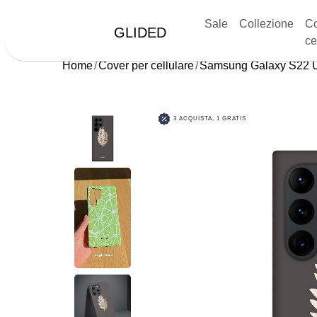
Sale
Collezione
Co
GLIDED
ce
Home
Cover per cellulare
Samsung Galaxy S22 U
3 ACQUISTA, 1 GRATIS