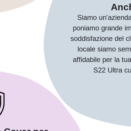
Anch
Siamo un'azienda
poniamo grande imp
soddisfazione del cl
locale siamo sem
affidabile per la 
S22 Ultra cu