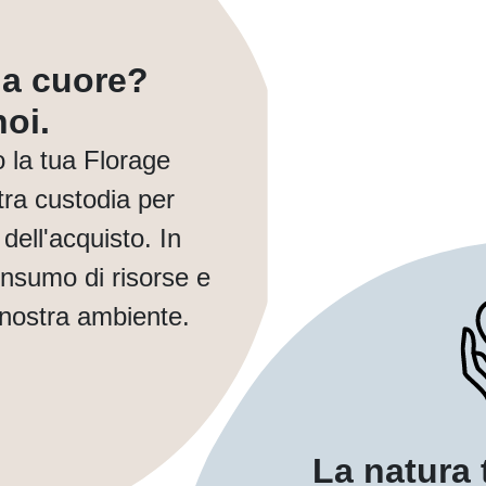
a a cuore?
oi.
la tua Florage
ra custodia per
dell'acquisto. In
nsumo di risorse e
 nostra ambiente.
La natura 