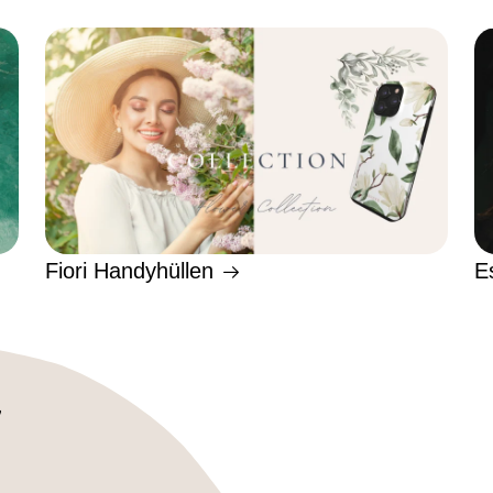
Fiori Handyhüllen
E