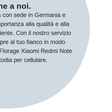
e a noi.
 con sede in Germania e
ortanza alla qualità e alla
iente. Con il nostro servizio
pre al tuo fianco in modo
ua Florage Xiaomi Redmi Note
odia per cellulare.