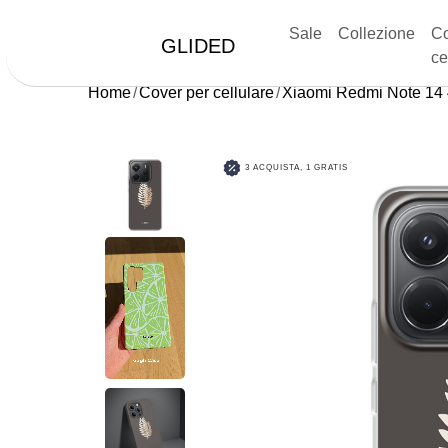
Sale
Collezione
Co
GLIDED
ce
Home
Cover per cellulare
Xiaomi Redmi Note 14
3 ACQUISTA, 1 GRATIS