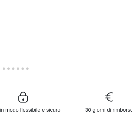
n modo flessibile e sicuro
30 giorni di rimbors