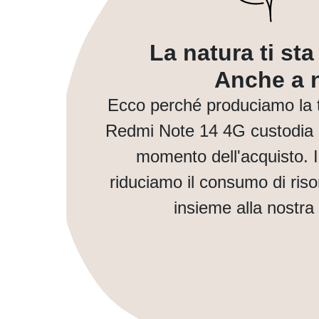
La natura ti st
Anche a n
Ecco perché produciamo la 
Redmi Note 14 4G custodia p
momento dell'acquisto. 
riduciamo il consumo di ris
insieme alla nostra