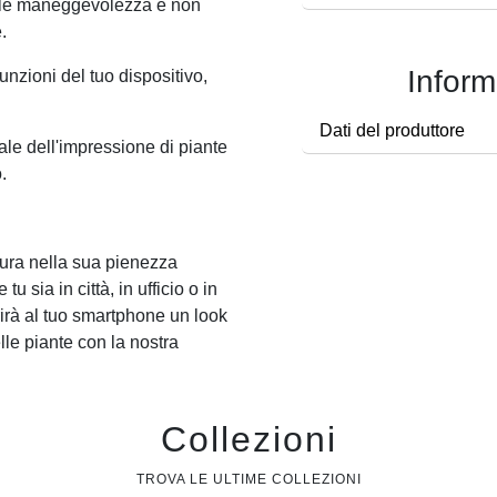
cile maneggevolezza e non
.
Inform
funzioni del tuo dispositivo,
Dati del produttore
ale dell'impressione di piante
.
tura nella sua pienezza
sia in città, in ufficio o in
erirà al tuo smartphone un look
lle piante con la nostra
Collezioni
TROVA LE ULTIME COLLEZIONI