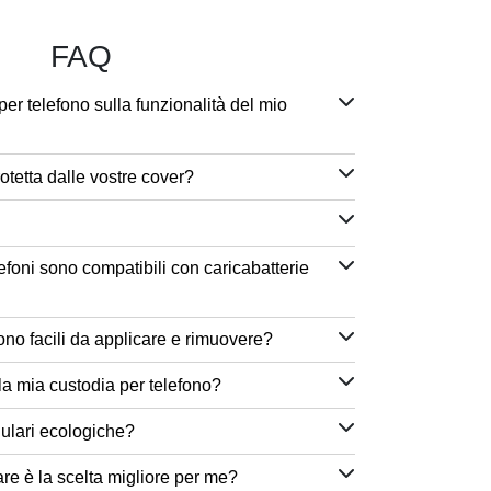
FAQ
per telefono sulla funzionalità del mio
otetta dalle vostre cover?
efoni sono compatibili con caricabatterie
ono facili da applicare e rimuovere?
a mia custodia per telefono?
lulari ecologiche?
are è la scelta migliore per me?