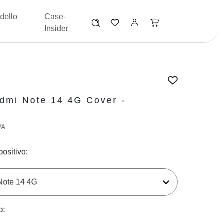
dello
Case-
Insider
dmi Note 14 4G Cover -
VA.
positivo:
o: