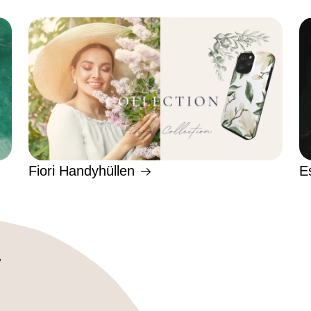
Fiori Handyhüllen
E