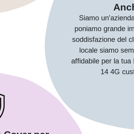
Anch
Siamo un'azienda
poniamo grande imp
soddisfazione del cl
locale siamo sem
affidabile per la t
14 4G cust