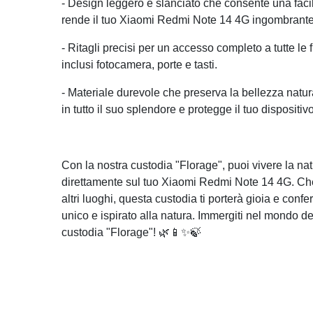
- Design leggero e slanciato che consente una fa
rende il tuo Xiaomi Redmi Note 14 4G ingombrante
- Ritagli precisi per un accesso completo a tutte le 
inclusi fotocamera, porte e tasti.
- Materiale durevole che preserva la bellezza natur
in tutto il suo splendore e protegge il tuo dispositivo
Con la nostra custodia "Florage", puoi vivere la na
direttamente sul tuo Xiaomi Redmi Note 14 4G. Che tu 
altri luoghi, questa custodia ti porterà gioia e conf
unico e ispirato alla natura. Immergiti nel mondo de
custodia "Florage"! 🌿📱✨🍃