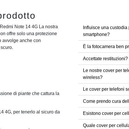
prodotto
i Redmi Note 14 4G La nostra
Influisce una custodia 
n offre solo una protezione
smartphone?
 lo avvolge anche con
È la fotocamera ben pr
 scuro.
Accettate restituzioni?
Le nostre cover per tel
wireless?
Le cover per telefoni s
sione di piante che cattura la
Come prendo cura dell
14 4G, per tenerlo al sicuro da
Esistono cover per cel
Quale cover per cellul