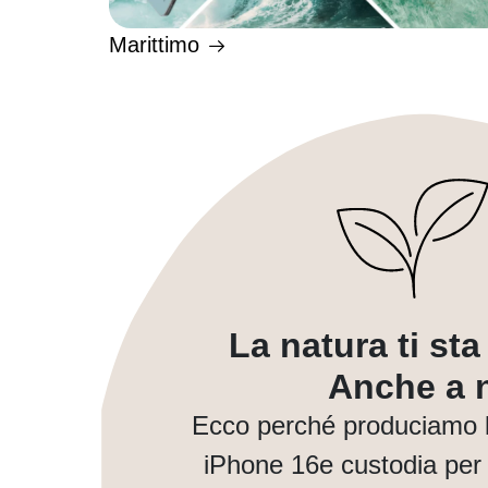
Marittimo
La natura ti st
Anche a n
Ecco perché produciamo 
iPhone 16e custodia per 