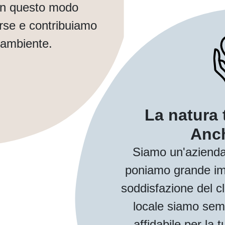
In questo modo
orse e contribuiamo
 ambiente.
La natura 
Anch
Siamo un'azienda
poniamo grande imp
soddisfazione del cl
locale siamo sem
affidabile per la