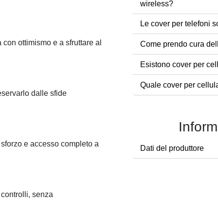
wireless?
Le cover per telefoni s
a con ottimismo e a sfruttare al
Come prendo cura dell
Esistono cover per cel
Quale cover per cellul
eservarlo dalle sfide
Inform
a sforzo e accesso completo a
Dati del produttore
 controlli, senza