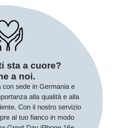
ti sta a cuore?
e a noi.
 con sede in Germania e
ortanza alla qualità e alla
iente. Con il nostro servizio
pre al tuo fianco in modo
 tua Great Day iPhone 16e