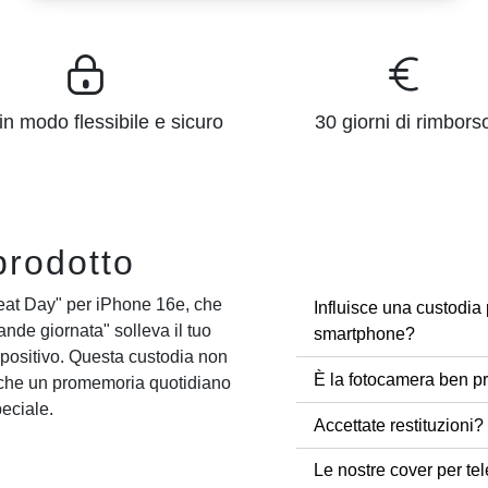
n modo flessibile e sicuro
30 giorni di rimbors
prodotto
reat Day" per iPhone 16e, che
Influisce una custodia 
nde giornata" solleva il tuo
smartphone?
o positivo. Questa custodia non
È la fotocamera ben pr
nche un promemoria quotidiano
eciale.
Accettate restituzioni?
Le nostre cover per tel