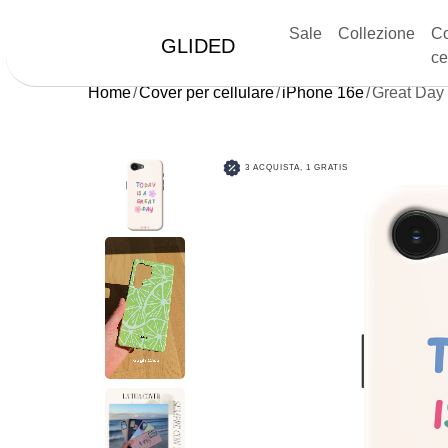
Sale
Collezione
Co
GLIDED
ce
Home
Cover per cellulare
iPhone 16e
Great Day
3 ACQUISTA, 1 GRATIS