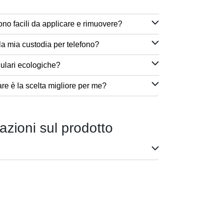
ono facili da applicare e rimuovere?
a mia custodia per telefono?
lulari ecologiche?
are è la scelta migliore per me?
azioni sul prodotto