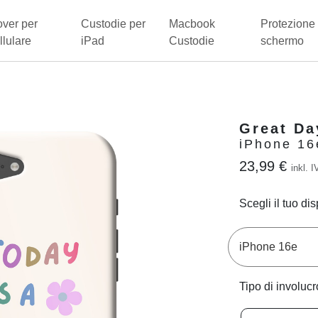
ver per
Custodie per
Macbook
Protezione 
llulare
iPad
Custodie
schermo
Great Da
iPhone 16
23,99 €
inkl. I
Scegli il tuo dis
Tipo di involucr