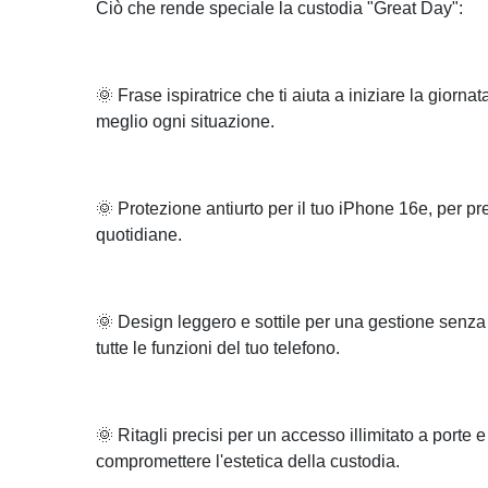
Ciò che rende speciale la custodia "Great Day":
🌞 Frase ispiratrice che ti aiuta a iniziare la giornat
meglio ogni situazione.
🌞 Protezione antiurto per il tuo iPhone 16e, per pr
quotidiane.
🌞 Design leggero e sottile per una gestione senz
tutte le funzioni del tuo telefono.
🌞 Ritagli precisi per un accesso illimitato a porte e
compromettere l'estetica della custodia.