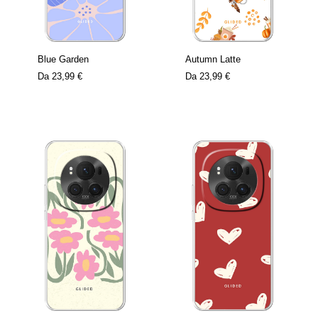
Blue Garden
Autumn Latte
Da
23,99 €
Da
23,99 €