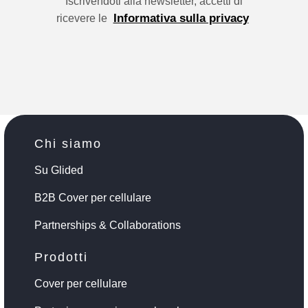
Iscrivendoti alla newsletter, accetti di
Informativa sulla privacy
ricevere le
Chi siamo
Su Glided
B2B Cover per cellulare
Partnerships & Collaborations
Prodotti
Cover per cellulare