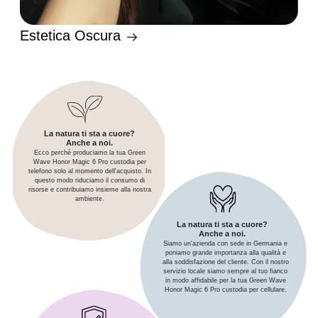
Estetica Oscura
La natura ti sta a cuore?
Anche a noi.
Ecco perché produciamo la tua Green
Wave Honor Magic 6 Pro custodia per
telefono solo al momento dell'acquisto. In
questo modo riduciamo il consumo di
risorse e contribuiamo insieme alla nostra
ambiente.
La natura ti sta a cuore?
Anche a noi.
Siamo un'azienda con sede in Germania e
poniamo grande importanza alla qualità e
alla soddisfazione del cliente. Con il nostro
servizio locale siamo sempre al tuo fianco
in modo affidabile per la tua Green Wave
Honor Magic 6 Pro custodia per cellulare.