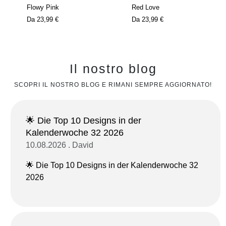
Flowy Pink
Red Love
Da
23,99 €
Da
23,99 €
Il nostro blog
SCOPRI IL NOSTRO BLOG E RIMANI SEMPRE AGGIORNATO!
🌟 Die Top 10 Designs in der
Kalenderwoche 32 2026
10.08.2026 . David
🌟 Die Top 10 Designs in der Kalenderwoche 32
2026