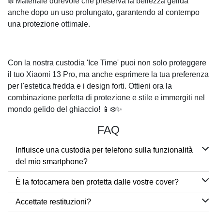
❄️ Materiale durevole che preserva la bellezza gelida
anche dopo un uso prolungato, garantendo al contempo
una protezione ottimale.
Con la nostra custodia 'Ice Time' puoi non solo proteggere
il tuo Xiaomi 13 Pro, ma anche esprimere la tua preferenza
per l'estetica fredda e i design forti. Ottieni ora la
combinazione perfetta di protezione e stile e immergiti nel
mondo gelido del ghiaccio! 📱❄️✨
FAQ
Influisce una custodia per telefono sulla funzionalità
del mio smartphone?
È la fotocamera ben protetta dalle vostre cover?
Accettate restituzioni?