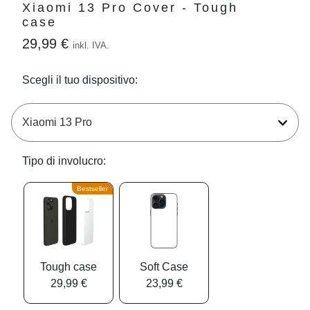
Xiaomi 13 Pro Cover - Tough
case
29,99 €
inkl. IVA.
Scegli il tuo dispositivo:
Tipo di involucro:
Bestseller
Tough case
Soft Case
29,99 €
23,99 €