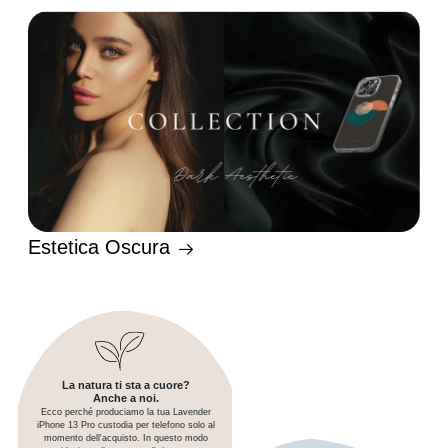
Estetica Oscura
La natura ti sta a cuore?
Anche a noi.
Ecco perché produciamo la tua Lavender
iPhone 13 Pro custodia per telefono solo al
momento dell'acquisto. In questo modo