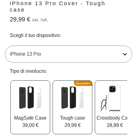
iPhone 13 Pro Cover - Tough
case
29,99 €
inkl. IVA.
Scegli il tuo dispositivo:
Tipo di involucro:
Bestseller
MagSafe Case
Tough case
Crossbody Case
39,00 €
29,99 €
28,99 €