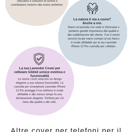
riduciamo il consumo di risorse e
contribuiamo insieme alla nostra ambiente.
La natura ti sta a cuore?
Anche a noi.
Siamo un'azienda con sede in Germania e
poniamo grande importanza alla qualità e
alla soddisfazione del cliente. Con il nostro
servizio locale siamo sempre al tuo fianco
in modo affidabile per la tua Lavender
iPhone 13 Pro custodia per cellulare.
La tua Lavender Cover per
cellulare Glided unisce estetica e
funzionalità
Le nostre cover uniscono un design
elegante a una robusta funzionalità. La
custodia per smartphone Lavender iPhone
13 Pro protegge il tuo telefono in modo
affidabile e allo stesso tempo fa una
dichiarazione elegante. Perfetta per chi
tiene alla qualità e allo stile.
Altre cover per telefoni per il