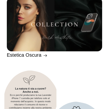
Estetica Oscura
La natura ti sta a cuore?
Anche a noi.
Ecco perché produciamo la tua Lavender
iPhone 7 custodia per telefono solo al
momento dell'acquisto. In questo modo
riduciamo il consumo di risorse e
contribuiamo insieme alla nostra ambiente.