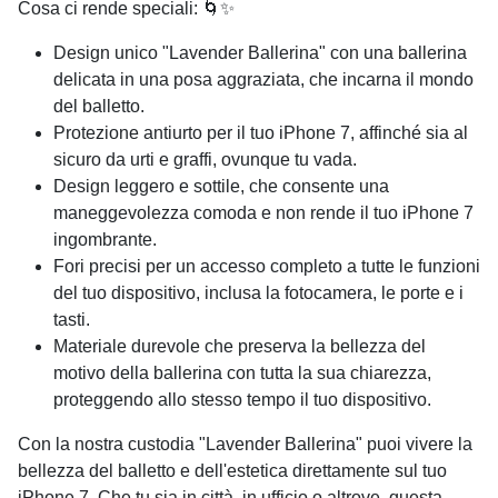
Cosa ci rende speciali: 🌀✨
Design unico "Lavender Ballerina" con una ballerina
delicata in una posa aggraziata, che incarna il mondo
del balletto.
Protezione antiurto per il tuo iPhone 7, affinché sia al
sicuro da urti e graffi, ovunque tu vada.
Design leggero e sottile, che consente una
maneggevolezza comoda e non rende il tuo iPhone 7
ingombrante.
Fori precisi per un accesso completo a tutte le funzioni
del tuo dispositivo, inclusa la fotocamera, le porte e i
tasti.
Materiale durevole che preserva la bellezza del
motivo della ballerina con tutta la sua chiarezza,
proteggendo allo stesso tempo il tuo dispositivo.
Con la nostra custodia "Lavender Ballerina" puoi vivere la
bellezza del balletto e dell'estetica direttamente sul tuo
iPhone 7. Che tu sia in città, in ufficio o altrove, questa