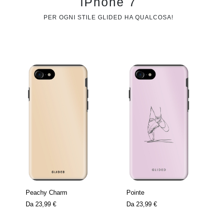
iPhone 7
PER OGNI STILE GLIDED HA QUALCOSA!
Peachy Charm
Pointe
Da
23,99 €
Da
23,99 €