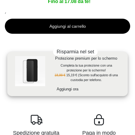
Fino al 17.08 da te!
´
Aggiungi al carrello
Risparmia nel set
Protezione premium per lo schermo
Completa la tua protezione con una
protezione per lo schermo!
18,99 €
15,19 €
(Sconto sull'acquisto di una
custodia per telefono.
Aggiungi ora
Spedizione gratuita
Paga in modo