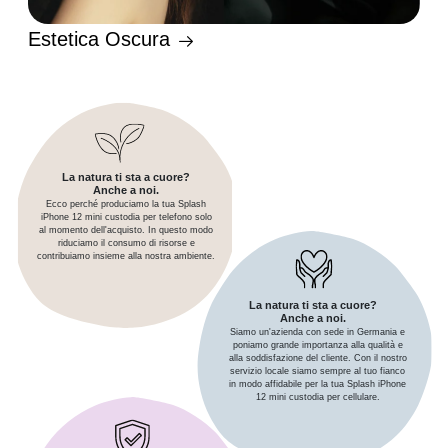
Estetica Oscura
La natura ti sta a cuore?
Anche a noi.
Ecco perché produciamo la tua Splash
iPhone 12 mini custodia per telefono solo
al momento dell'acquisto. In questo modo
riduciamo il consumo di risorse e
contribuiamo insieme alla nostra ambiente.
La natura ti sta a cuore?
Anche a noi.
Siamo un'azienda con sede in Germania e
poniamo grande importanza alla qualità e
alla soddisfazione del cliente. Con il nostro
servizio locale siamo sempre al tuo fianco
in modo affidabile per la tua Splash iPhone
12 mini custodia per cellulare.