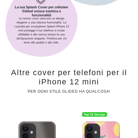
La tua Splash Cover per cellulare
Glided unisce estetica e
funzionalità
Le nostre cover uniscono un design
elegante a una robusta funzionalità. La
custodia per smartphone Splash iPhone 12
mini protegge il tuo telefono in modo
affidabile e allo stesso tempo fa una
dichiarazione elegante. Perfetta per chi
tiene alla qualità e allo stile.
Altre cover per telefoni per il
iPhone 12 mini
PER OGNI STILE GLIDED HA QUALCOSA!
Top #2 Design