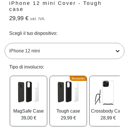
iPhone 12 mini Cover - Tough
case
29,99 €
inkl. IVA.
Scegli il tuo dispositivo:
Tipo di involucro:
Bestseller
MagSafe Case
Tough case
Crossbody Case
39,00 €
29,99 €
28,99 €