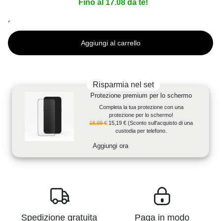
Fino al 17.08 da te!
´
Aggiungi al carrello
Risparmia nel set
Protezione premium per lo schermo
Completa la tua protezione con una
protezione per lo schermo!
18,99 €
15,19 €
(Sconto sull'acquisto di una
custodia per telefono.
Aggiungi ora
Spedizione gratuita
Paga in modo