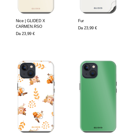
Nice | GLIDED X
Fur
CARMEN.RSO
Da
23,99 €
Da
23,99 €