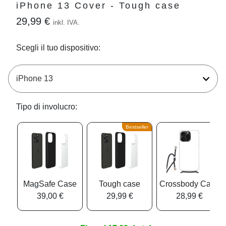
iPhone 13 Cover - Tough case
29,99 €
inkl. IVA.
Scegli il tuo dispositivo:
Tipo di involucro:
Bestseller
MagSafe Case
Tough case
Crossbody Case
39,00 €
29,99 €
28,99 €