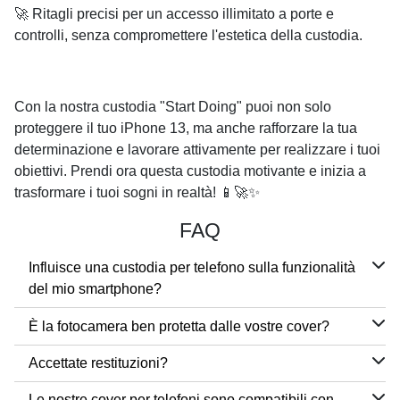
🚀 Ritagli precisi per un accesso illimitato a porte e
controlli, senza compromettere l'estetica della custodia.
Con la nostra custodia "Start Doing" puoi non solo
proteggere il tuo iPhone 13, ma anche rafforzare la tua
determinazione e lavorare attivamente per realizzare i tuoi
obiettivi. Prendi ora questa custodia motivante e inizia a
trasformare i tuoi sogni in realtà! 📱🚀✨
FAQ
Influisce una custodia per telefono sulla funzionalità
del mio smartphone?
È la fotocamera ben protetta dalle vostre cover?
Accettate restituzioni?
Le nostre cover per telefoni sono compatibili con