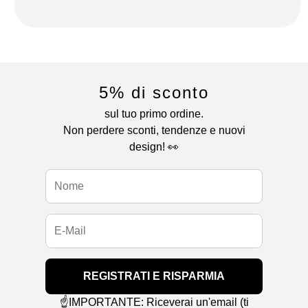
5% di sconto
sul tuo primo ordine.
Non perdere sconti, tendenze e nuovi
design! 👀
REGISTRATI E RISPARMIA
☝️IMPORTANTE: Riceverai un'email (ti