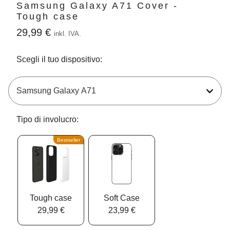
Samsung Galaxy A71 Cover -
Tough case
29,99 €
inkl. IVA.
Scegli il tuo dispositivo:
Tipo di involucro:
Bestseller
Tough case
Soft Case
29,99 €
23,99 €