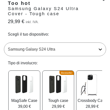
Too hot
Samsung Galaxy S24 Ultra
Cover - Tough case
29,99 €
inkl. IVA.
Scegli il tuo dispositivo:
Tipo di involucro:
Bestseller
MagSafe Case
Tough case
Crossbody Case
39,00 €
29,99 €
28,99 €