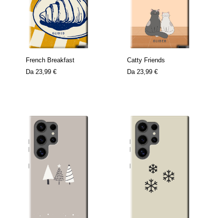
French Breakfast
Catty Friends
Da
23,99 €
Da
23,99 €