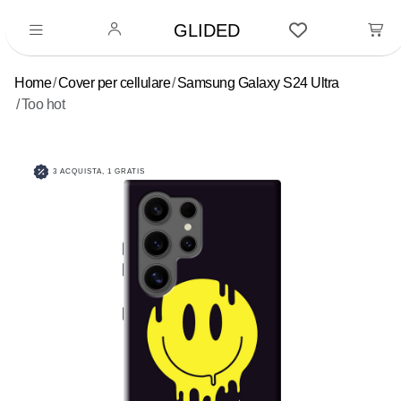
GLIDED
Home
Cover per cellulare
Samsung Galaxy S24 Ultra
Too hot
3 ACQUISTA, 1 GRATIS