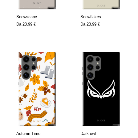
Snowscape
Snowflakes
Da
23,99 €
Da
23,99 €
Autumn Time
Dark owl