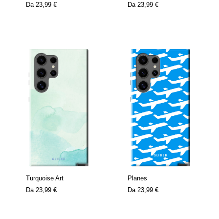
Da
23,99 €
Da
23,99 €
Turquoise Art
Planes
Da
23,99 €
Da
23,99 €