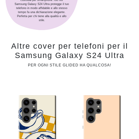
Samsung Galaxy S24 Ultra protegge il tuo
telefono in modo affidabile e allo stesso
tempo fa una dichiarazione elegante.
Perfetta per chi tiene alla qualità e allo
stile.
Altre cover per telefoni per il
Samsung Galaxy S24 Ultra
PER OGNI STILE GLIDED HA QUALCOSA!