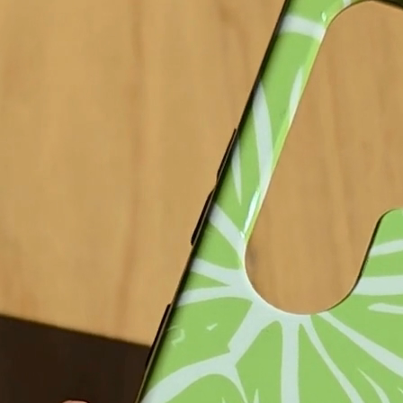
Fino al 17.08 da te!
 carrello
Aggiunto