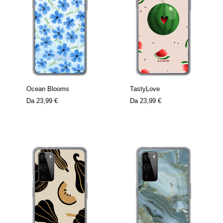
Ocean Blooms
TastyLove
Da
23,99 €
Da
23,99 €