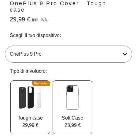
OnePlus 9 Pro Cover - Tough
case
29,99 €
inkl. IVA.
Scegli il tuo dispositivo:
Tipo di involucro:
Bestseller
Tough case
Soft Case
29,99 €
23,99 €