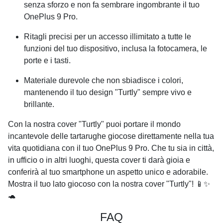
senza sforzo e non fa sembrare ingombrante il tuo
OnePlus 9 Pro
.
Ritagli precisi per un accesso illimitato a tutte le
funzioni del tuo dispositivo, inclusa la fotocamera, le
porte e i tasti.
Materiale durevole che non sbiadisce i colori,
mantenendo il tuo design "Turtly" sempre vivo e
brillante.
Con la nostra cover "Turtly" puoi portare il mondo
incantevole delle tartarughe giocose direttamente nella tua
vita quotidiana con il tuo
OnePlus 9 Pro
. Che tu sia in città,
in ufficio o in altri luoghi, questa cover ti darà gioia e
conferirà al tuo smartphone un aspetto unico e adorabile.
Mostra il tuo lato giocoso con la nostra cover "Turtly"! 📱✨
🐢
FAQ