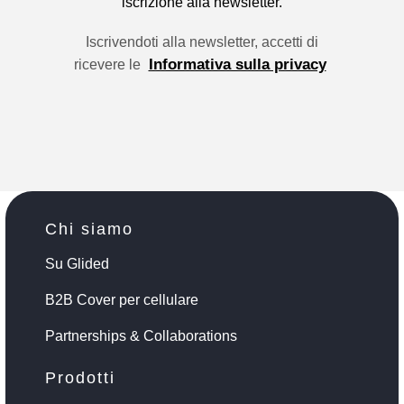
iscrizione alla newsletter.
Iscrivendoti alla newsletter, accetti di
Informativa sulla privacy
ricevere le
Chi siamo
Su Glided
B2B Cover per cellulare
Partnerships & Collaborations
Prodotti