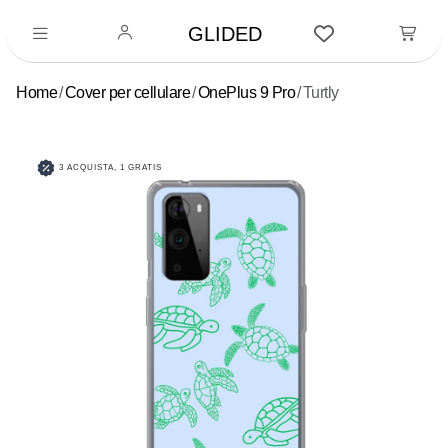
GLIDED
Home
Cover per cellulare
OnePlus 9 Pro
Turtly
3 ACQUISTA, 1 GRATIS