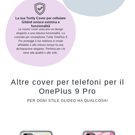
La tua Turtly Cover per cellulare
Glided unisce estetica e
funzionalità
Le nostre cover uniscono un design
elegante a una robusta funzionalità. La
custodia per smartphone Turtly OnePlus 9
Pro protegge il tuo telefono in modo
affidabile e allo stesso tempo fa una
dichiarazione elegante. Perfetta per chi
tiene alla qualità e allo stile.
Altre cover per telefoni per il
OnePlus 9 Pro
PER OGNI STILE GLIDED HA QUALCOSA!