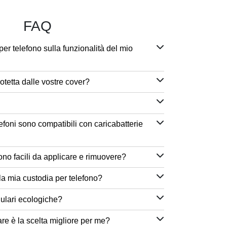
FAQ
per telefono sulla funzionalità del mio
otetta dalle vostre cover?
efoni sono compatibili con caricabatterie
ono facili da applicare e rimuovere?
a mia custodia per telefono?
lulari ecologiche?
are è la scelta migliore per me?