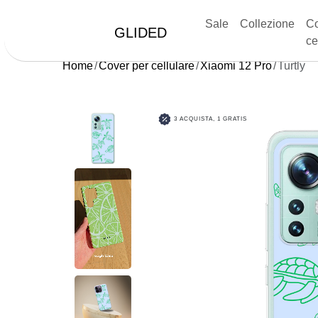
Sale
Collezione
Co
GLIDED
ce
Home
Cover per cellulare
Xiaomi 12 Pro
Turtly
3 ACQUISTA, 1 GRATIS