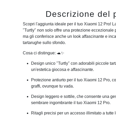
Descrizione del 
Scopri l'aggiunta ideale per il tuo
Xiaomi 12 Pro
! L
"Turtly" non solo offre una protezione eccezionale p
ma gli conferisce anche un look affascinante e inca
tartarughe sullo sfondo.
Cosa ci distingue: 🐢✨
Design unico "Turtly" con adorabili piccole tar
un'estetica giocosa e affascinante.
Protezione antiurto per il tuo
Xiaomi 12 Pro
, c
graffi, ovunque tu vada.
Design leggero e sottile, che consente una ge
sembrare ingombrante il tuo
Xiaomi 12 Pro
.
Ritagli precisi per un accesso illimitato a tutte 