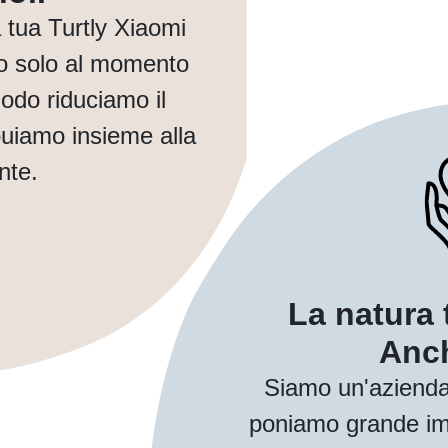
tua Turtly Xiaomi
no solo al momento
modo riduciamo il
buiamo insieme alla
nte.
La natura 
Anch
Siamo un'azienda
poniamo grande imp