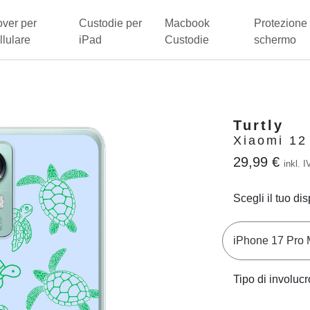
ver per
Custodie per
Macbook
Protezione 
llulare
iPad
Custodie
schermo
Turtly
Xiaomi 12
29,99 €
inkl. I
Scegli il tuo dis
Tipo di involucr