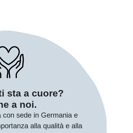
ti sta a cuore?
e a noi.
 con sede in Germania e
ortanza alla qualità e alla