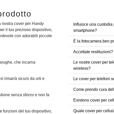
prodotto
a nostra cover per Handy
Influisce una custodia 
er il tuo prezioso dispositivo,
smartphone?
ntevole con adorabili piccole
È la fotocamera ben pr
Accettate restituzioni?
Le nostre cover per tel
tarughe, che incarna
wireless?
osì rimarrà sicuro da urti e
Le cover per telefoni s
Come prendo cura dell
stione senza sforzo e non fa
Esistono cover per cel
Quale cover per cellul
le funzioni del tuo dispositivo,