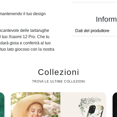
 mantenendo il tuo design
Inform
incantevole delle tartarughe
Dati del produttore
l tuo
Xiaomi 12 Pro
. Che tu
ti darà gioia e conferirà al tuo
tuo lato giocoso con la nostra
Collezioni
TROVA LE ULTIME COLLEZIONI