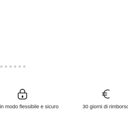
n modo flessibile e sicuro
30 giorni di rimbors