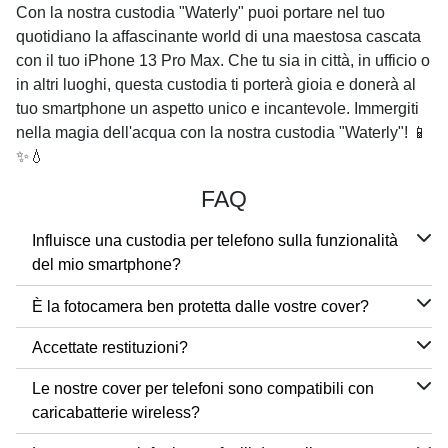
Con la nostra custodia "Waterly" puoi portare nel tuo
quotidiano la affascinante world di una maestosa cascata
con il tuo
iPhone 13 Pro Max
. Che tu sia in città, in ufficio o
in altri luoghi, questa custodia ti porterà gioia e donerà al
tuo smartphone un aspetto unico e incantevole. Immergiti
nella magia dell'acqua con la nostra custodia "Waterly"! 📱
✨💧
FAQ
Influisce una custodia per telefono sulla funzionalità
del mio smartphone?
È la fotocamera ben protetta dalle vostre cover?
Accettate restituzioni?
Le nostre cover per telefoni sono compatibili con
caricabatterie wireless?