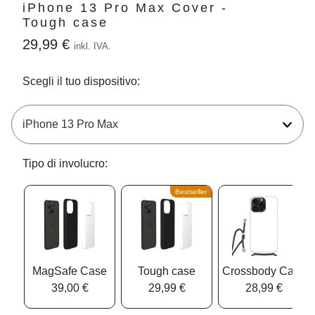
iPhone 13 Pro Max Cover -
Tough case
29,99 €
inkl. IVA.
Scegli il tuo dispositivo:
Tipo di involucro:
Bestseller
MagSafe Case
Tough case
Crossbody Case
39,00 €
29,99 €
28,99 €