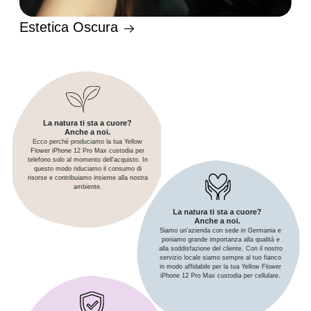
Estetica Oscura
La natura ti sta a cuore?
Anche a noi.
Ecco perché produciamo la tua Yellow
Flower iPhone 12 Pro Max custodia per
telefono solo al momento dell'acquisto. In
questo modo riduciamo il consumo di
risorse e contribuiamo insieme alla nostra
ambiente.
La natura ti sta a cuore?
Anche a noi.
Siamo un'azienda con sede in Germania e
poniamo grande importanza alla qualità e
alla soddisfazione del cliente. Con il nostro
servizio locale siamo sempre al tuo fianco
in modo affidabile per la tua Yellow Flower
iPhone 12 Pro Max custodia per cellulare.