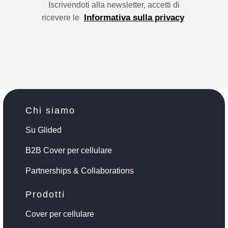
Iscrivendoti alla newsletter, accetti di
Informativa sulla privacy
ricevere le
Chi siamo
Su Glided
B2B Cover per cellulare
Partnerships & Collaborations
Prodotti
Cover per cellulare