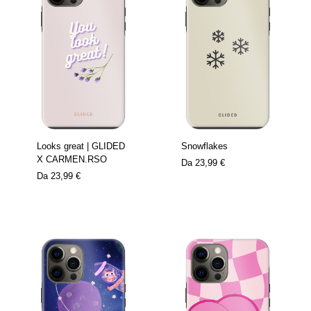
Looks great | GLIDED
Snowflakes
X CARMEN.RSO
Da
23,99 €
Da
23,99 €