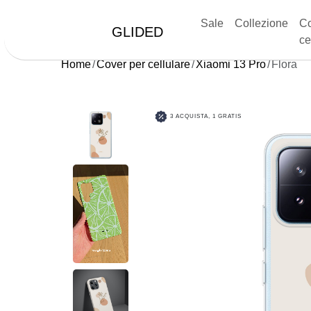
Sale
Collezione
Co
GLIDED
ce
Home
Cover per cellulare
Xiaomi 13 Pro
Flora
3 ACQUISTA, 1 GRATIS