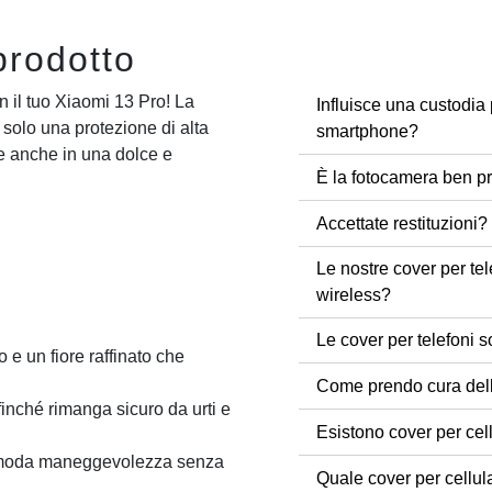
prodotto
n il tuo Xiaomi 13 Pro! La
Influisce una custodia 
 solo una protezione di alta
smartphone?
ge anche in una dolce e
È la fotocamera ben pr
Accettate restituzioni?
Le nostre cover per tel
wireless?
Le cover per telefoni s
o e un fiore raffinato che
Come prendo cura dell
finché rimanga sicuro da urti e
Esistono cover per cel
comoda maneggevolezza senza
Quale cover per cellul