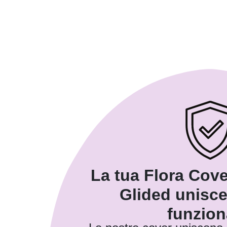
La tua Flora Cove
Glided unisce
funzion