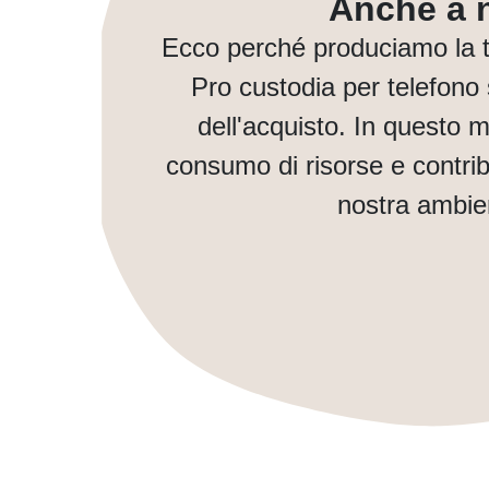
Anche a n
Ecco perché produciamo la t
Pro custodia per telefono
dell'acquisto. In questo 
consumo di risorse e contri
nostra ambie