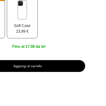
Soft Case
23,99 €
Fino al 17.08 da te!
Aggiungi al carrello