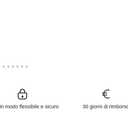
n modo flessibile e sicuro
30 giorni di rimbors