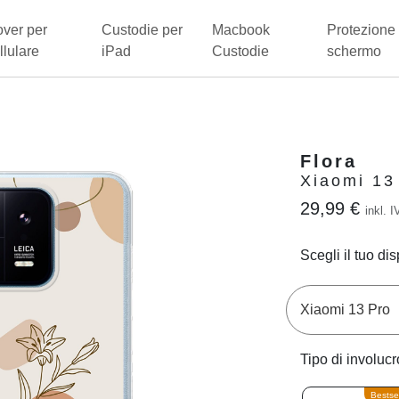
ver per
Custodie per
Macbook
Protezione 
llulare
iPad
Custodie
schermo
Flora
Xiaomi 13
29,99 €
inkl. I
Scegli il tuo dis
Tipo di involucr
Bestsel