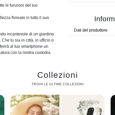
e le funzioni del tuo
Inform
ezza floreale in tutto il suo
Dati del produttore
ondo incantevole di un giardino
Che tu sia in città, in ufficio o
onferirà al tuo smartphone un
natura con la nostra custodia
Collezioni
TROVA LE ULTIME COLLEZIONI