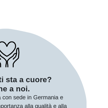
ti sta a cuore?
e a noi.
 con sede in Germania e
ortanza alla qualità e alla