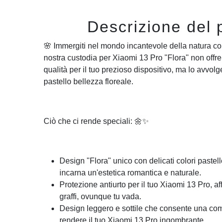
Descrizione del 
🌸 Immergiti nel mondo incantevole della natura co
nostra custodia per Xiaomi 13 Pro "Flora" non offre
qualità per il tuo prezioso dispositivo, ma lo avvol
pastello bellezza floreale.
Ciò che ci rende speciali: 🌼✨
Design "Flora" unico con delicati colori pastell
incarna un'estetica romantica e naturale.
Protezione antiurto per il tuo Xiaomi 13 Pro, af
graffi, ovunque tu vada.
Design leggero e sottile che consente una 
rendere il tuo Xiaomi 13 Pro ingombrante.