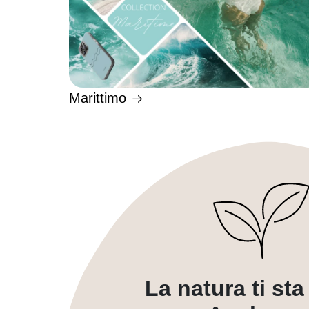
Marittimo
La natura ti st