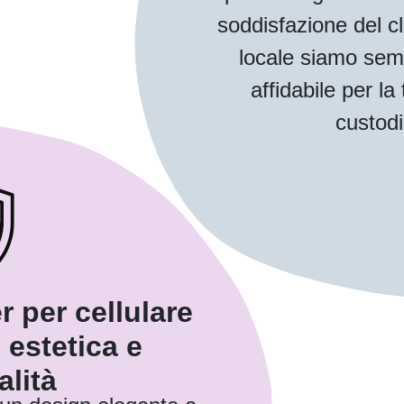
soddisfazione del cl
locale siamo sem
affidabile per l
custodi
r per cellulare
 estetica e
alità