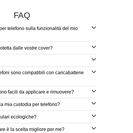
FAQ
per telefono sulla funzionalità del mio
otetta dalle vostre cover?
efoni sono compatibili con caricabatterie
ono facili da applicare e rimuovere?
a mia custodia per telefono?
lulari ecologiche?
are è la scelta migliore per me?