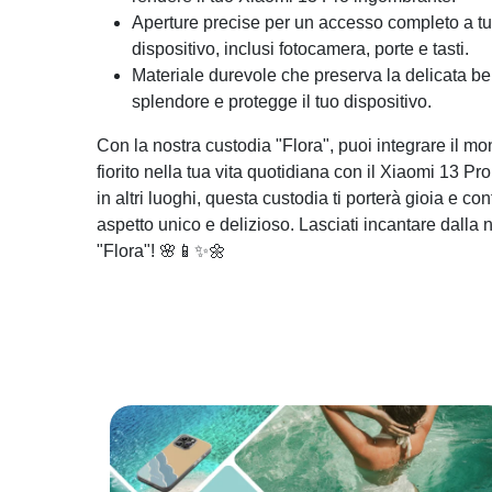
Aperture precise per un accesso completo a tutt
dispositivo, inclusi fotocamera, porte e tasti.
Materiale durevole che preserva la delicata bell
splendore e protegge il tuo dispositivo.
Con la nostra custodia "Flora", puoi integrare il m
fiorito nella tua vita quotidiana con il Xiaomi 13 Pro. 
in altri luoghi, questa custodia ti porterà gioia e c
aspetto unico e delizioso. Lasciati incantare dalla 
"Flora"! 🌸📱✨🌼