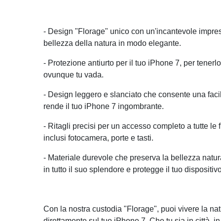
- Design "Florage" unico con un'incantevole impres
bellezza della natura in modo elegante.
- Protezione antiurto per il tuo iPhone 7, per tenerlo 
ovunque tu vada.
- Design leggero e slanciato che consente una fa
rende il tuo iPhone 7 ingombrante.
- Ritagli precisi per un accesso completo a tutte le 
inclusi fotocamera, porte e tasti.
- Materiale durevole che preserva la bellezza natur
in tutto il suo splendore e protegge il tuo dispositivo
Con la nostra custodia "Florage", puoi vivere la na
direttamente sul tuo iPhone 7. Che tu sia in città, in 