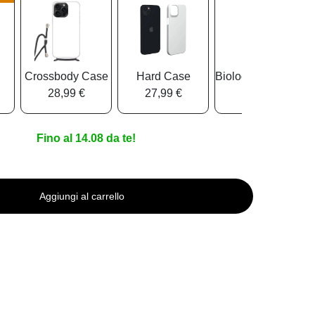
Crossbody Case
Hard Case
Biologisch Abbauba
28,99 €
27,99 €
25,99 €
Fino al 14.08 da te!
Aggiungi al carrello