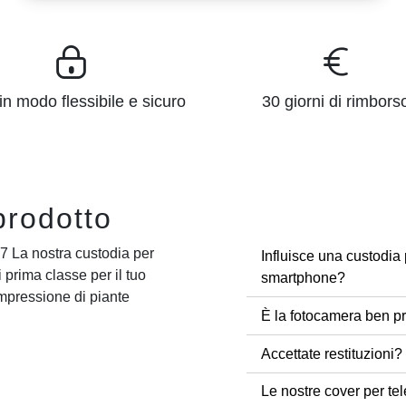
n modo flessibile e sicuro
30 giorni di rimbors
prodotto
 7 La nostra custodia per
Influisce una custodia 
 prima classe per il tuo
smartphone?
mpressione di piante
È la fotocamera ben pr
Accettate restituzioni?
Le nostre cover per tel