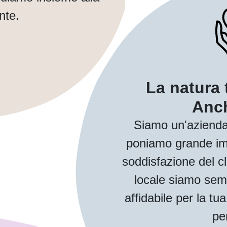
nte.
La natura 
Anch
Siamo un'azienda
poniamo grande imp
soddisfazione del cl
locale siamo sem
affidabile per la t
pe