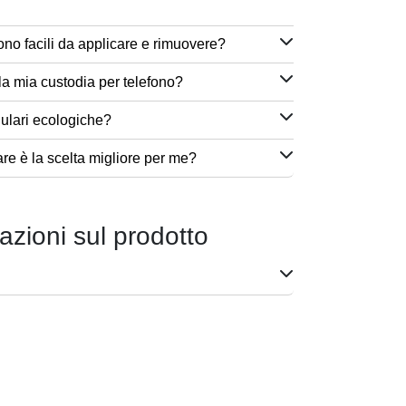
ono facili da applicare e rimuovere?
a mia custodia per telefono?
lulari ecologiche?
are è la scelta migliore per me?
azioni sul prodotto