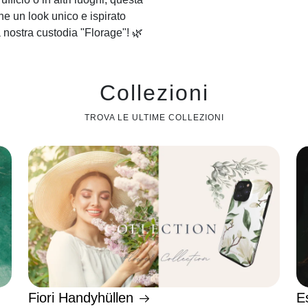
ne un look unico e ispirato
a nostra custodia "Florage"! 🌿
Collezioni
TROVA LE ULTIME COLLEZIONI
Fiori Handyhüllen
E