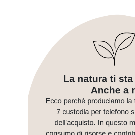
La natura ti st
Anche a n
Ecco perché produciamo la 
7 custodia per telefono 
dell'acquisto. In questo 
consumo di risorse e contri