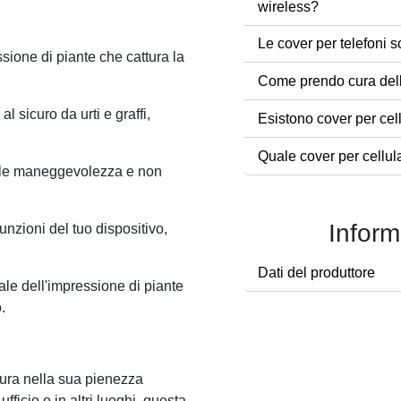
wireless?
Le cover per telefoni s
sione di piante che cattura la
Come prendo cura dell
al sicuro da urti e graffi,
Esistono cover per cel
Quale cover per cellul
cile maneggevolezza e non
Inform
funzioni del tuo dispositivo,
Dati del produttore
ale dell'impressione di piante
.
tura nella sua pienezza
ufficio o in altri luoghi, questa