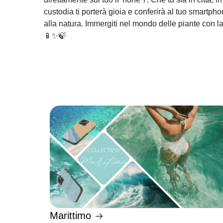
custodia ti porterà gioia e conferirà al tuo smartpho
alla natura. Immergiti nel mondo delle piante con l
📱✨🍃
Marittimo