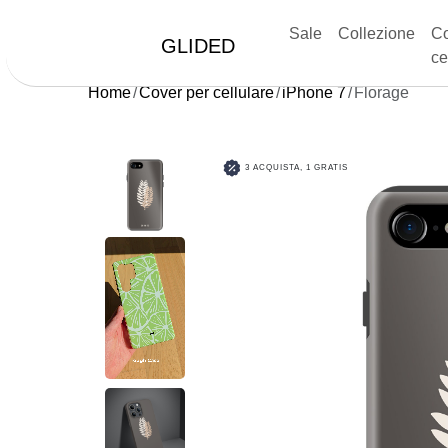
Sale
Collezione
Co
GLIDED
ce
Home
Cover per cellulare
iPhone 7
Florage
3 ACQUISTA, 1 GRATIS