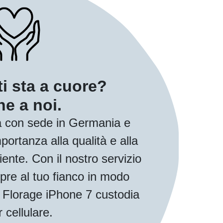
ti sta a cuore?
e a noi.
 con sede in Germania e
ortanza alla qualità e alla
iente. Con il nostro servizio
pre al tuo fianco in modo
ua Florage iPhone 7 custodia
r cellulare.