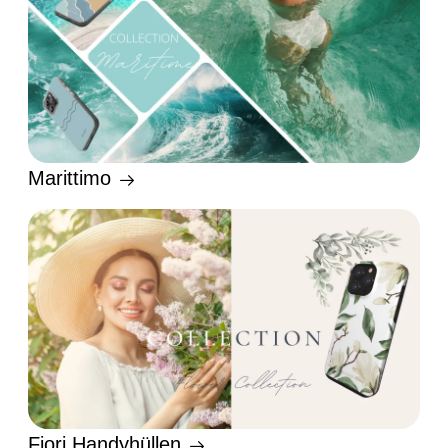
Marittimo
Fiori Handyhüllen