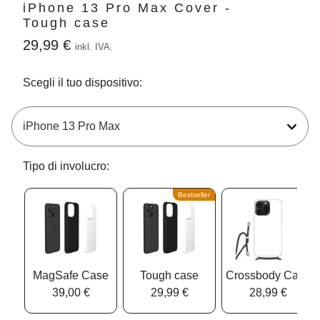
iPhone 13 Pro Max Cover -
Tough case
29,99 €
inkl. IVA.
Scegli il tuo dispositivo:
Tipo di involucro:
Bestseller
MagSafe Case
Tough case
Crossbody Case
39,00 €
29,99 €
28,99 €