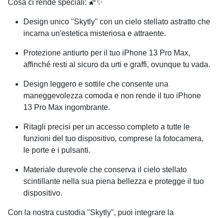
Cosa ci rende speciali: 🌠✨
Design unico "Skytly" con un cielo stellato astratto che
incarna un'estetica misteriosa e attraente.
Protezione antiurto per il tuo
iPhone 13 Pro Max
,
affinché resti al sicuro da urti e graffi, ovunque tu vada.
Design leggero e sottile che consente una
maneggevolezza comoda e non rende il tuo
iPhone
13 Pro Max
ingombrante.
Ritagli precisi per un accesso completo a tutte le
funzioni del tuo dispositivo, comprese la fotocamera,
le porte e i pulsanti.
Materiale durevole che conserva il cielo stellato
scintillante nella sua piena bellezza e protegge il tuo
dispositivo.
Con la nostra custodia "Skytly", puoi integrare la