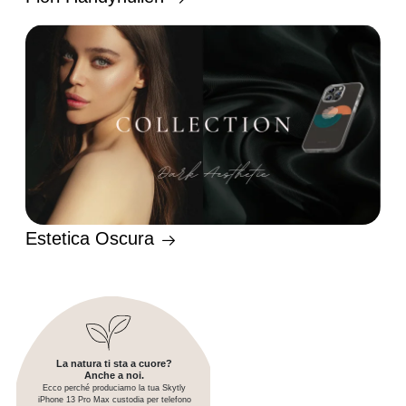
Estetica Oscura
La natura ti sta a cuore?
Anche a noi.
Ecco perché produciamo la tua Skytly
iPhone 13 Pro Max custodia per telefono