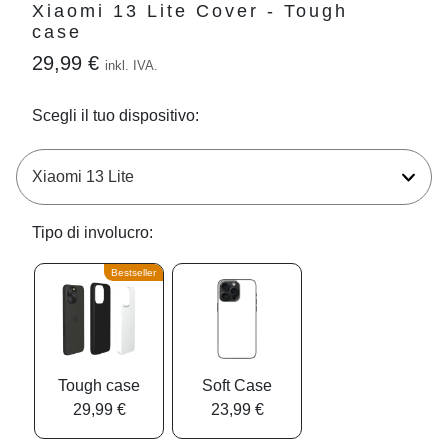
Xiaomi 13 Lite Cover - Tough
case
29,99 €
inkl. IVA.
Scegli il tuo dispositivo:
Tipo di involucro:
Bestseller
Tough case
Soft Case
29,99 €
23,99 €