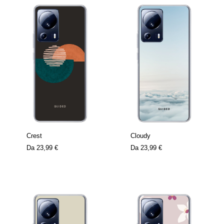
Crest
Cloudy
Da
23,99 €
Da
23,99 €