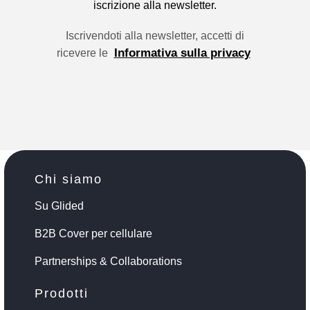
iscrizione alla newsletter.
Iscrivendoti alla newsletter, accetti di
Informativa sulla privacy
ricevere le
Chi siamo
Su Glided
B2B Cover per cellulare
Partnerships & Collaborations
Prodotti