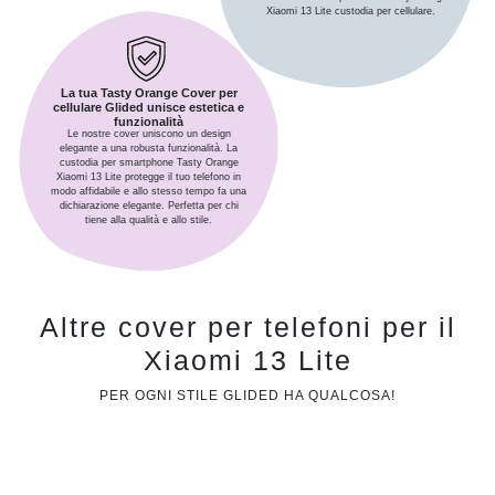
Xiaomi 13 Lite custodia per cellulare.
La tua Tasty Orange Cover per
cellulare Glided unisce estetica e
funzionalità
Le nostre cover uniscono un design
elegante a una robusta funzionalità. La
custodia per smartphone Tasty Orange
Xiaomi 13 Lite protegge il tuo telefono in
modo affidabile e allo stesso tempo fa una
dichiarazione elegante. Perfetta per chi
tiene alla qualità e allo stile.
Altre cover per telefoni per il
Xiaomi 13 Lite
PER OGNI STILE GLIDED HA QUALCOSA!