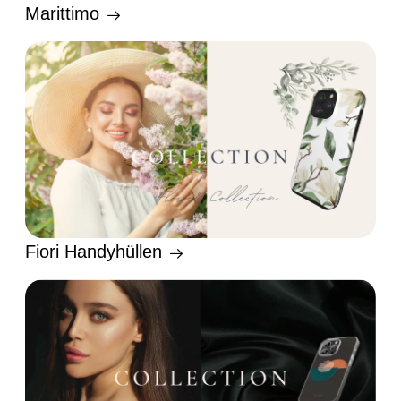
Marittimo
Fiori Handyhüllen