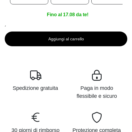
Fino al 17.08 da te!
´
Aggiungi al carrello
Spedizione gratuita
Paga in modo
flessibile e sicuro
30 giorni di rimborso
Protezione completa