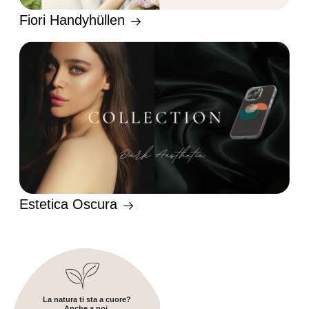
Fiori Handyhüllen
Estetica Oscura
La natura ti sta a cuore?
Anche a noi.