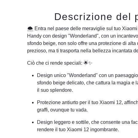
Descrizione del 
🌨️ Entra nel paese delle meraviglie sul tuo Xiaomi
Handy con design "Wonderland", con un incantevo
sfondo beige, non solo offre una protezione di alta q
prezioso, ma ti trasporta nella bellezza incantata de
Ciò che ci rende speciali: 🌟✨
Design unico "Wonderland" con un paesaggio 
sfondo beige delicato, che cattura la magia e la
il suo splendore.
Protezione antiurto per il tuo Xiaomi 12, affinc
graffi, ovunque tu vada.
Design leggero e sottile, che consente una f
rendere il tuo Xiaomi 12 ingombrante.