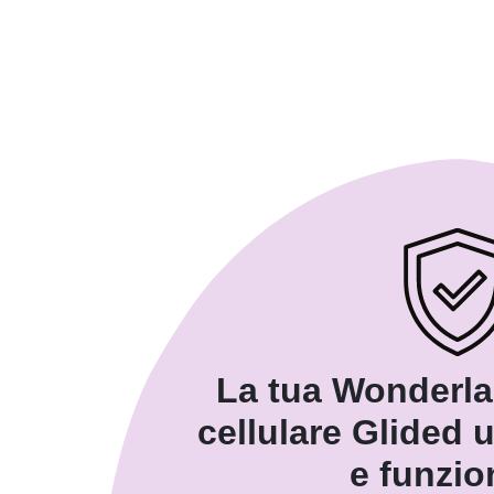
La tua Wonderla
cellulare Glided 
e funzio