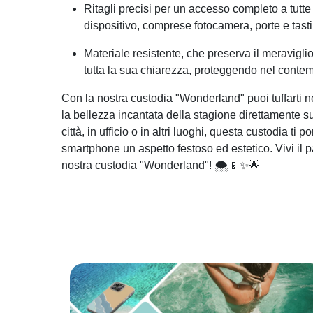
Ritagli precisi per un accesso completo a tutte 
dispositivo, comprese fotocamera, porte e tasti
Materiale resistente, che preserva il meravigl
tutta la sua chiarezza, proteggendo nel contemp
Con la nostra custodia "Wonderland" puoi tuffarti n
la bellezza incantata della stagione direttamente su
città, in ufficio o in altri luoghi, questa custodia ti p
smartphone un aspetto festoso ed estetico. Vivi il 
nostra custodia "Wonderland"! 🌨️📱✨🌟