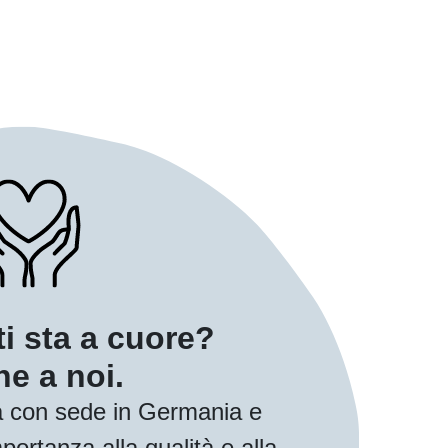
ti sta a cuore?
e a noi.
 con sede in Germania e
ortanza alla qualità e alla