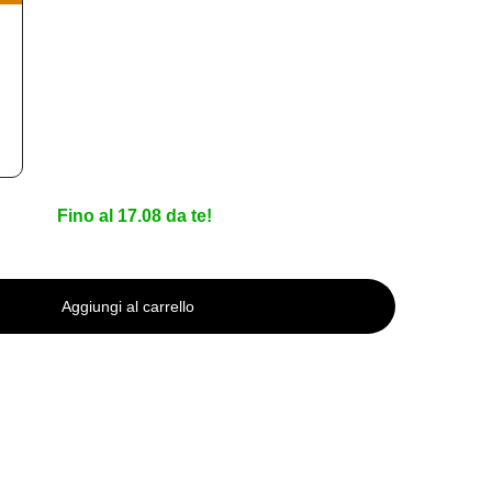
Fino al 17.08 da te!
Aggiungi al carrello