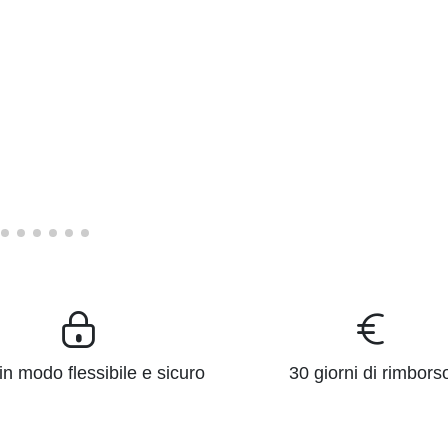
n modo flessibile e sicuro
30 giorni di rimbors