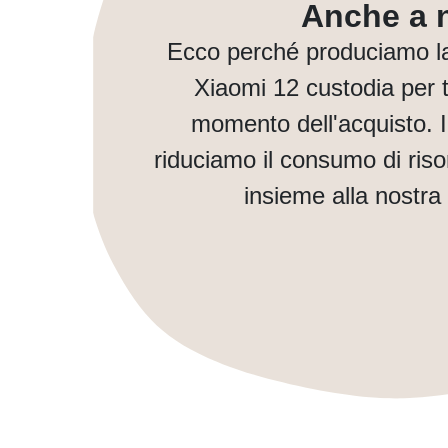
Anche a n
Ecco perché produciamo l
Xiaomi 12 custodia per t
momento dell'acquisto. 
riduciamo il consumo di ris
insieme alla nostra