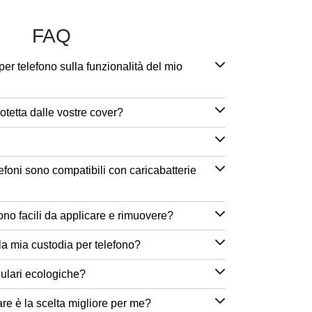
FAQ
per telefono sulla funzionalità del mio
otetta dalle vostre cover?
efoni sono compatibili con caricabatterie
ono facili da applicare e rimuovere?
a mia custodia per telefono?
lulari ecologiche?
are è la scelta migliore per me?