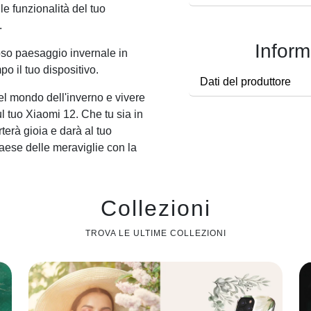
le funzionalità del tuo
.
Inform
ioso paesaggio invernale in
o il tuo dispositivo.
Dati del produttore
el mondo dell'inverno e vivere
l tuo Xiaomi 12. Che tu sia in
orterà gioia e darà al tuo
paese delle meraviglie con la
Collezioni
TROVA LE ULTIME COLLEZIONI