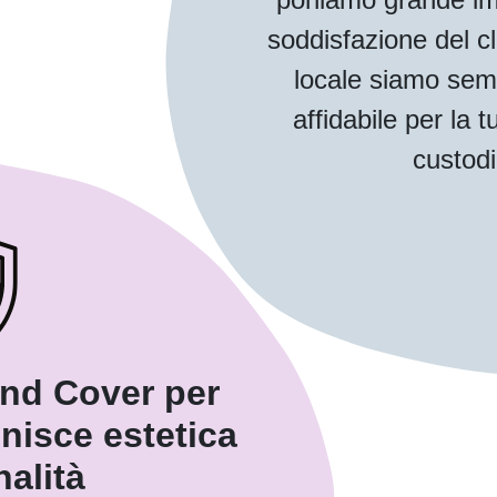
soddisfazione del cl
locale siamo sem
affidabile per la
custodi
nd Cover per
unisce estetica
nalità