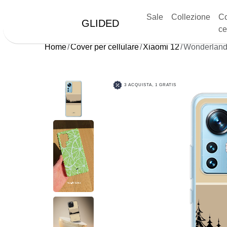
Sale
Collezione
Co
GLIDED
ce
Home
Cover per cellulare
Xiaomi 12
Wonderlan
3 ACQUISTA, 1 GRATIS