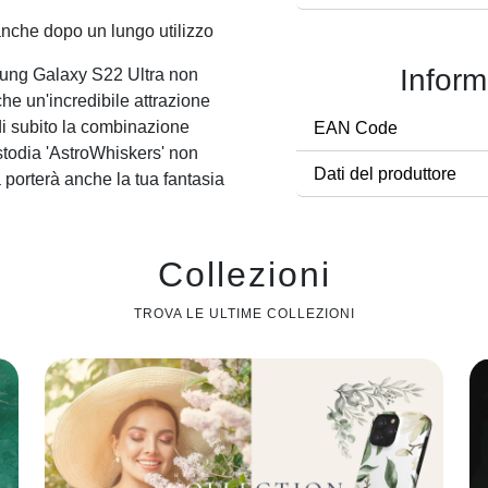
anche dopo un lungo utilizzo
Inform
msung Galaxy S22 Ultra non
he un'incredibile attrazione
ndi subito la combinazione
EAN Code
stodia 'AstroWhiskers' non
Dati del produttore
 porterà anche la tua fantasia
Collezioni
TROVA LE ULTIME COLLEZIONI