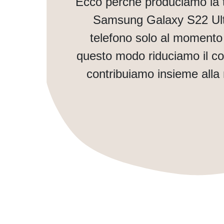
Ecco perché produciamo la 
Samsung Galaxy S22 Ult
telefono solo al momento 
questo modo riduciamo il co
contribuiamo insieme alla