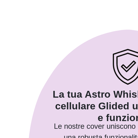
La tua Astro Whis
cellulare Glided 
e funzio
Le nostre cover uniscono
una robusta funzionalit