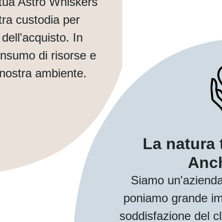
tua Astro Whiskers
ra custodia per
dell'acquisto. In
nsumo di risorse e
 nostra ambiente.
La natura 
Anch
Siamo un'azienda
poniamo grande imp
soddisfazione del cl