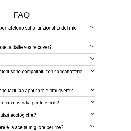
FAQ
per telefono sulla funzionalità del mio
otetta dalle vostre cover?
efoni sono compatibili con caricabatterie
ono facili da applicare e rimuovere?
a mia custodia per telefono?
lulari ecologiche?
are è la scelta migliore per me?