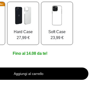
ler
Hard Case
Soft Case
27,99 €
23,99 €
Fino al 14.08 da te!
Aggiungi al carrello