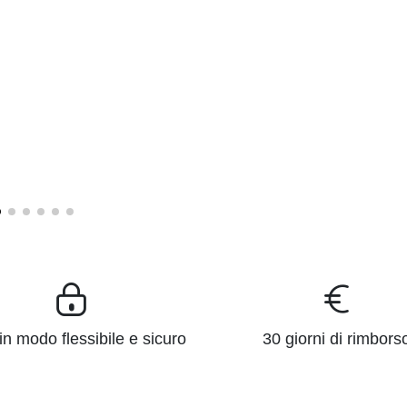
n modo flessibile e sicuro
30 giorni di rimbors