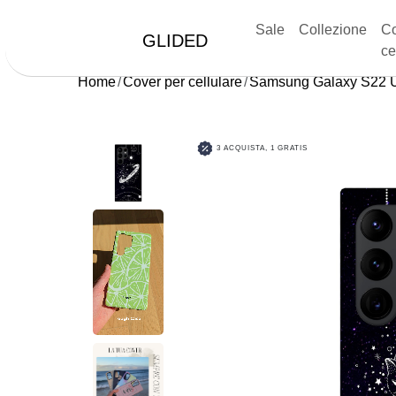
Sale
Collezione
Co
GLIDED
ce
Home
Cover per cellulare
Samsung Galaxy S22 U
3 ACQUISTA, 1 GRATIS