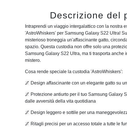
Descrizione del 
Intraprendi un viaggio intergalattico con la nostra 
'AstroWhiskers' per Samsung Galaxy S22 Ultra! Su
misterioso troneggia un'affascinante gatto, circonda
spazio. Questa custodia non offre solo una protezio
Samsung Galaxy S22 Ultra, ma ti trasporta anche 
mistero.
Cosa rende speciale la custodia 'AstroWhiskers':
🌌 Design affascinante con un elegante gatto su un
🌌 Protezione antiurto per il tuo Samsung Galaxy S
dalle avversità della vita quotidiana
🌌 Design leggero e sottile per una maneggevolez
🌌 Ritagli precisi per un accesso totale a tutte le fu