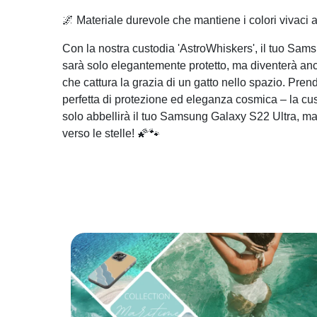
🌌 Materiale durevole che mantiene i colori vivaci 
Con la nostra custodia 'AstroWhiskers', il tuo Sa
sarà solo elegantemente protetto, ma diventerà anc
che cattura la grazia di un gatto nello spazio. Pre
perfetta di protezione ed eleganza cosmica – la cu
solo abbellirà il tuo Samsung Galaxy S22 Ultra, ma
verso le stelle! 🌠🐾