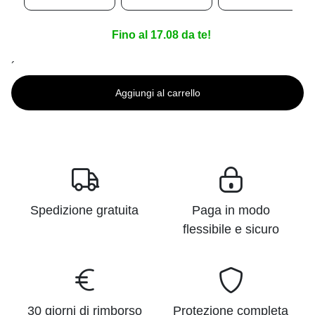
Fino al 17.08 da te!
´
Aggiungi al carrello
Spedizione gratuita
Paga in modo
flessibile e sicuro
30 giorni di rimborso
Protezione completa