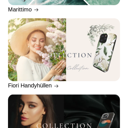
Marittimo
Fiori Handyhüllen