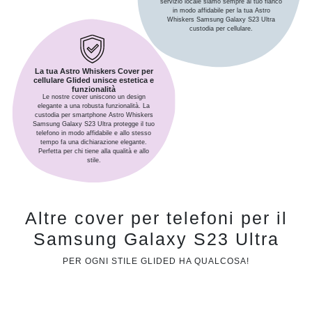
servizio locale siamo sempre al tuo fianco
in modo affidabile per la tua Astro
Whiskers Samsung Galaxy S23 Ultra
custodia per cellulare.
La tua Astro Whiskers Cover per
cellulare Glided unisce estetica e
funzionalità
Le nostre cover uniscono un design
elegante a una robusta funzionalità. La
custodia per smartphone Astro Whiskers
Samsung Galaxy S23 Ultra protegge il tuo
telefono in modo affidabile e allo stesso
tempo fa una dichiarazione elegante.
Perfetta per chi tiene alla qualità e allo
stile.
Altre cover per telefoni per il
Samsung Galaxy S23 Ultra
PER OGNI STILE GLIDED HA QUALCOSA!