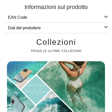
Informazioni sul prodotto
EAN Code
Dati del produttore
Collezioni
TROVA LE ULTIME COLLEZIONI