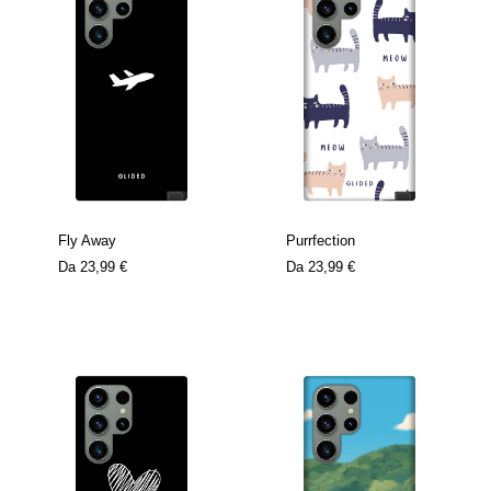
Fly Away
Purrfection
Da
23,99 €
Da
23,99 €