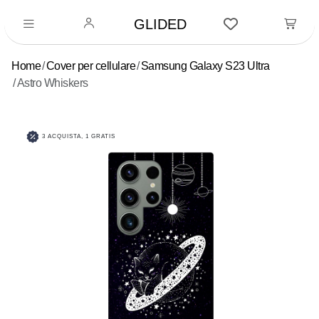
GLIDED
Home
Cover per cellulare
Samsung Galaxy S23 Ultra
Astro Whiskers
3 ACQUISTA, 1 GRATIS