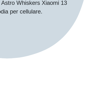
ua Astro Whiskers Xiaomi 13
dia per cellulare.