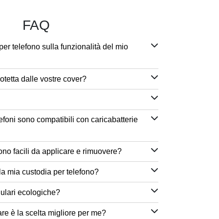
FAQ
per telefono sulla funzionalità del mio
otetta dalle vostre cover?
efoni sono compatibili con caricabatterie
ono facili da applicare e rimuovere?
a mia custodia per telefono?
lulari ecologiche?
are è la scelta migliore per me?