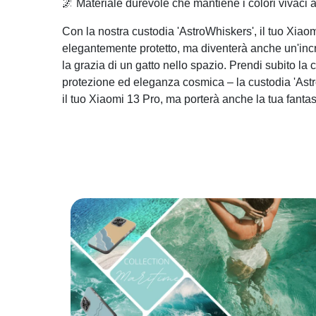
🌌 Materiale durevole che mantiene i colori vivaci 
Con la nostra custodia 'AstroWhiskers', il tuo Xiao
elegantemente protetto, ma diventerà anche un'incr
la grazia di un gatto nello spazio. Prendi subito la
protezione ed eleganza cosmica – la custodia 'Astr
il tuo Xiaomi 13 Pro, ma porterà anche la tua fantasi