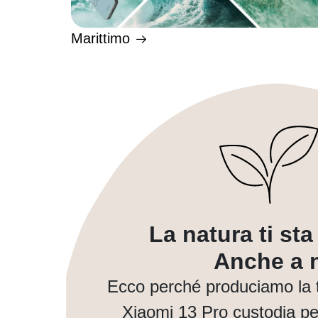
Marittimo
La natura ti st
Anche a n
Ecco perché produciamo la 
Xiaomi 13 Pro custodia per