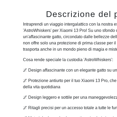
Descrizione del 
Intraprendi un viaggio intergalattico con la nostra 
'AstroWhiskers' per Xiaomi 13 Pro! Su uno sfondo 
un'affascinante gatto, circondato dalle bellezze de
non offre solo una protezione di prima classe per il
trasporta anche in un mondo pieno di magia e mist
Cosa rende speciale la custodia 'AstroWhiskers':
🌌 Design affascinante con un elegante gatto su un
🌌 Protezione antiurto per il tuo Xiaomi 13 Pro, che
della vita quotidiana
🌌 Design leggero e sottile per una maneggevolez
🌌 Ritagli precisi per un accesso totale a tutte le fu