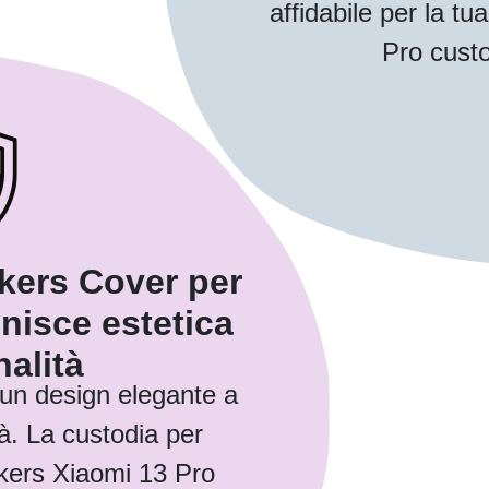
affidabile per la t
Pro custo
kers Cover per
unisce estetica
nalità
 un design elegante a
à. La custodia per
kers Xiaomi 13 Pro