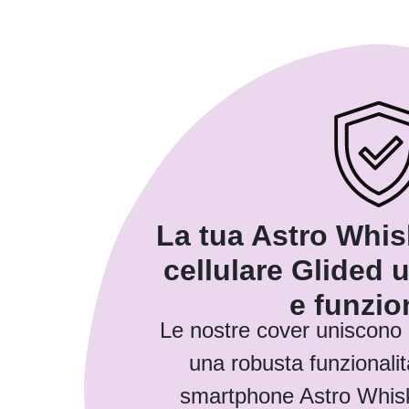
La tua Astro Whis
cellulare Glided 
e funzio
Le nostre cover uniscono
una robusta funzionalit
smartphone Astro Whis