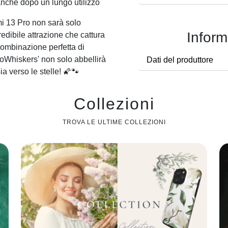
anche dopo un lungo utilizzo
mi 13 Pro non sarà solo
Inform
edibile attrazione che cattura
 combinazione perfetta di
oWhiskers' non solo abbellirà
Dati del produttore
a verso le stelle! 🌠🐾
Collezioni
TROVA LE ULTIME COLLEZIONI