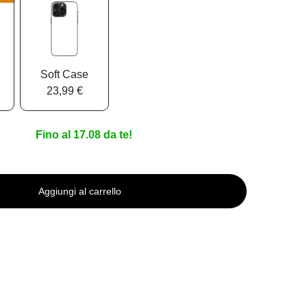
Soft Case
23,99 €
Fino al 17.08 da te!
Aggiungi al carrello