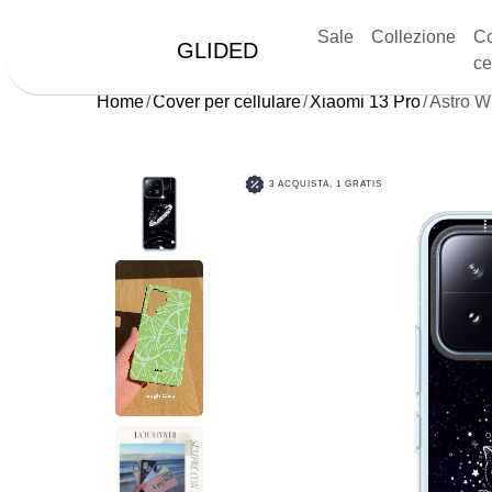
Sale
Collezione
Co
GLIDED
ce
Home
Cover per cellulare
Xiaomi 13 Pro
Astro W
3 ACQUISTA, 1 GRATIS