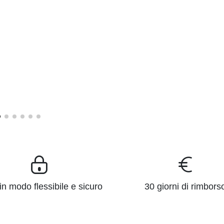
n modo flessibile e sicuro
30 giorni di rimbors