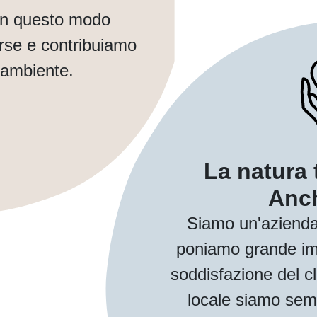
In questo modo
orse e contribuiamo
 ambiente.
La natura 
Anch
Siamo un'azienda
poniamo grande imp
soddisfazione del cl
locale siamo sem