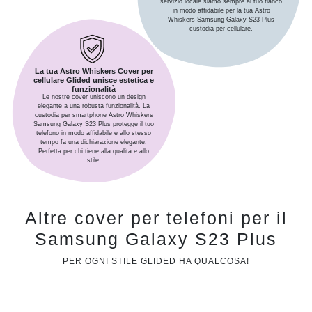
servizio locale siamo sempre al tuo fianco
in modo affidabile per la tua Astro
Whiskers Samsung Galaxy S23 Plus
custodia per cellulare.
La tua Astro Whiskers Cover per
cellulare Glided unisce estetica e
funzionalità
Le nostre cover uniscono un design
elegante a una robusta funzionalità. La
custodia per smartphone Astro Whiskers
Samsung Galaxy S23 Plus protegge il tuo
telefono in modo affidabile e allo stesso
tempo fa una dichiarazione elegante.
Perfetta per chi tiene alla qualità e allo
stile.
Altre cover per telefoni per il
Samsung Galaxy S23 Plus
PER OGNI STILE GLIDED HA QUALCOSA!