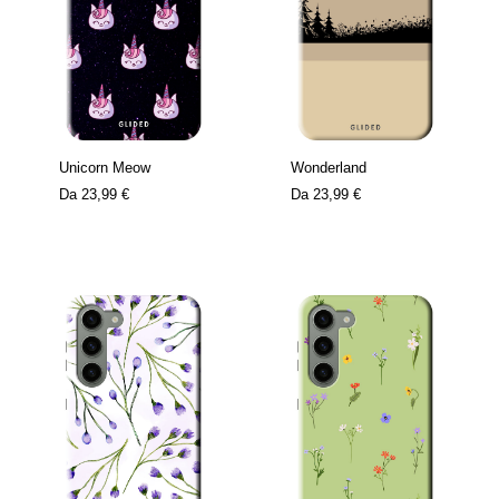
Unicorn Meow
Wonderland
Da
23,99 €
Da
23,99 €