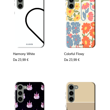
Harmony White
Colorful Flowy
Da
23,99 €
Da
23,99 €