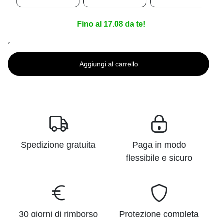
Fino al 17.08 da te!
´
Aggiungi al carrello
Spedizione gratuita
Paga in modo
flessibile e sicuro
30 giorni di rimborso
Protezione completa