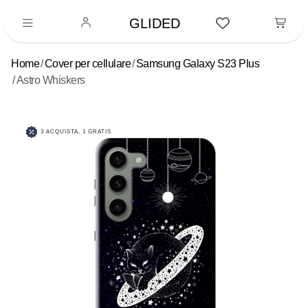
GLIDED
Home
Cover per cellulare
Samsung Galaxy S23 Plus
Astro Whiskers
3 ACQUISTA, 1 GRATIS