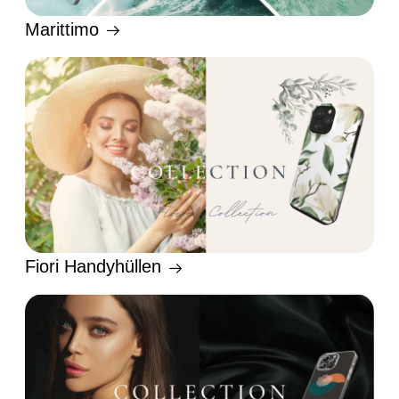
Marittimo
Fiori Handyhüllen