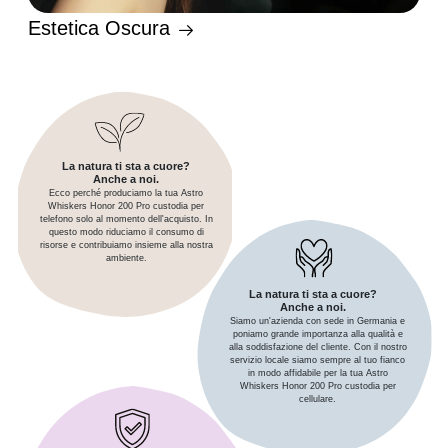
Estetica Oscura
La natura ti sta a cuore?
Anche a noi.
Ecco perché produciamo la tua Astro
Whiskers Honor 200 Pro custodia per
telefono solo al momento dell'acquisto. In
questo modo riduciamo il consumo di
risorse e contribuiamo insieme alla nostra
ambiente.
La natura ti sta a cuore?
Anche a noi.
Siamo un'azienda con sede in Germania e
poniamo grande importanza alla qualità e
alla soddisfazione del cliente. Con il nostro
servizio locale siamo sempre al tuo fianco
in modo affidabile per la tua Astro
Whiskers Honor 200 Pro custodia per
cellulare.