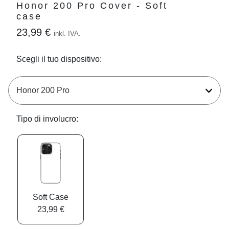
Honor 200 Pro Cover - Soft
case
23,99 €
inkl. IVA.
Scegli il tuo dispositivo:
Tipo di involucro:
Soft Case
23,99 €