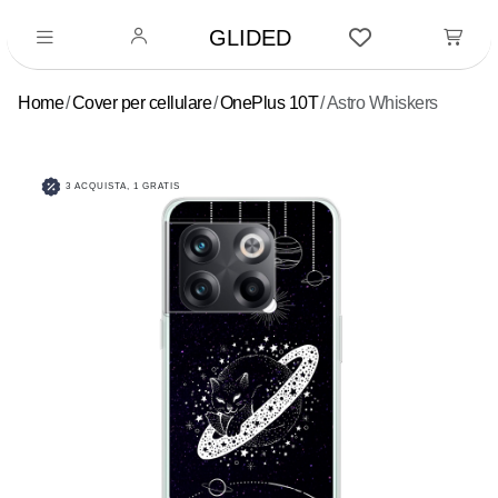
GLIDED
Home
Cover per cellulare
OnePlus 10T
Astro Whiskers
3 ACQUISTA, 1 GRATIS