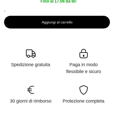
Fino al 17.08 da te!
´
Aggiungi al carrello
Spedizione gratuita
Paga in modo
flessibile e sicuro
30 giorni di rimborso
Protezione completa