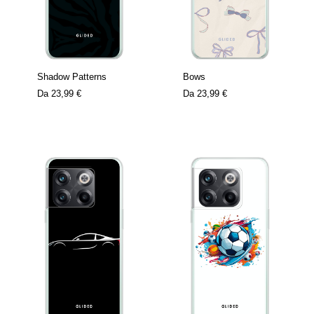
Shadow Patterns
Bows
Da
23,99 €
Da
23,99 €