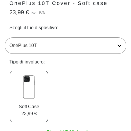
OnePlus 10T Cover - Soft case
23,99 €
inkl. IVA.
Scegli il tuo dispositivo:
Tipo di involucro:
Soft Case
23,99 €