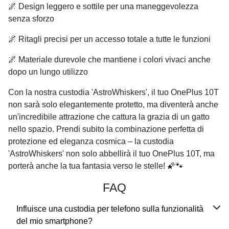
🌌 Design leggero e sottile per una maneggevolezza
senza sforzo
🌌 Ritagli precisi per un accesso totale a tutte le funzioni
🌌 Materiale durevole che mantiene i colori vivaci anche
dopo un lungo utilizzo
Con la nostra custodia 'AstroWhiskers', il tuo OnePlus 10T
non sarà solo elegantemente protetto, ma diventerà anche
un'incredibile attrazione che cattura la grazia di un gatto
nello spazio. Prendi subito la combinazione perfetta di
protezione ed eleganza cosmica – la custodia
'AstroWhiskers' non solo abbellirà il tuo OnePlus 10T, ma
porterà anche la tua fantasia verso le stelle! 🌠🐾
FAQ
Influisce una custodia per telefono sulla funzionalità
del mio smartphone?