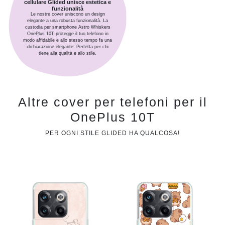
cellulare Glided unisce estetica e
funzionalità
Le nostre cover uniscono un design
elegante a una robusta funzionalità. La
custodia per smartphone Astro Whiskers
OnePlus 10T protegge il tuo telefono in
modo affidabile e allo stesso tempo fa una
dichiarazione elegante. Perfetta per chi
tiene alla qualità e allo stile.
Altre cover per telefoni per il
OnePlus 10T
PER OGNI STILE GLIDED HA QUALCOSA!