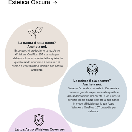
Estetica Oscura
La natura ti sta a cuore?
Anche a noi.
Ecco perché produciamo la tua Astro
Whiskers OnePlus 10T custodia per
telefono solo al momento dell'acquisto. In
questo modo riduciamo il consumo di
risorse e contribuiamo insieme alla nostra
ambiente.
La natura ti sta a cuore?
Anche a noi.
Siamo un'azienda con sede in Germania e
poniamo grande importanza alla qualità e
alla soddisfazione del cliente. Con il nostro
servizio locale siamo sempre al tuo fianco
in modo affidabile per la tua Astro
Whiskers OnePlus 10T custodia per
cellulare.
La tua Astro Whiskers Cover per