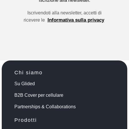
iscrizione alla newsletter.
Iscrivendoti alla newsletter, accetti di
Informativa sulla privacy
ricevere le
Chi siamo
Su Glided
B2B Cover per cellulare
Partnerships & Collaborations
Prodotti