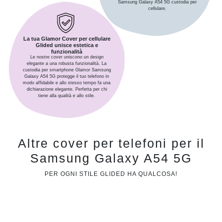
Samsung Galaxy A54 5G custodia per
cellulare.
La tua Glamor Cover per cellulare
Glided unisce estetica e
funzionalità
Le nostre cover uniscono un design
elegante a una robusta funzionalità. La
custodia per smartphone Glamor Samsung
Galaxy A54 5G protegge il tuo telefono in
modo affidabile e allo stesso tempo fa una
dichiarazione elegante. Perfetta per chi
tiene alla qualità e allo stile.
Altre cover per telefoni per il
Samsung Galaxy A54 5G
PER OGNI STILE GLIDED HA QUALCOSA!