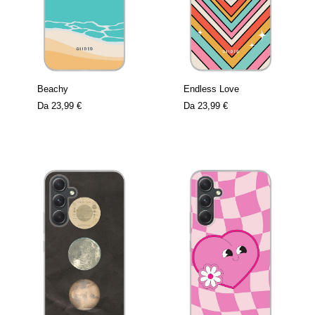
Beachy
Endless Love
Da
23,99 €
Da
23,99 €