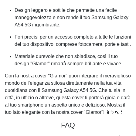
Design leggero e sottile che permette una facile
maneggevolezza e non rende il tuo
Samsung Galaxy
A54 5G
ingombrante.
Fori precisi per un accesso completo a tutte le funzioni
del tuo dispositivo, comprese fotocamera, porte e tasti.
Materiale durevole che non sbiadisce, così il tuo
design "Glamor" rimarrà sempre brillante e vivace.
Con la nostra cover "Glamor" puoi integrare il meraviglioso
mondo dell'eleganza stilosa direttamente nella tua vita
quotidiana con il
Samsung Galaxy A54 5G
. Che tu sia in
città, in ufficio o altrove, questa cover ti porterà gioia e darà
al tuo smartphone un aspetto unico e delizioso. Mostra il
tuo lato elegante con la nostra cover "Glamor"! 📱✨👠💄
FAQ