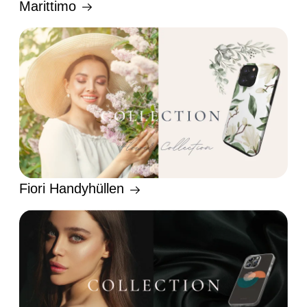
Marittimo
Fiori Handyhüllen