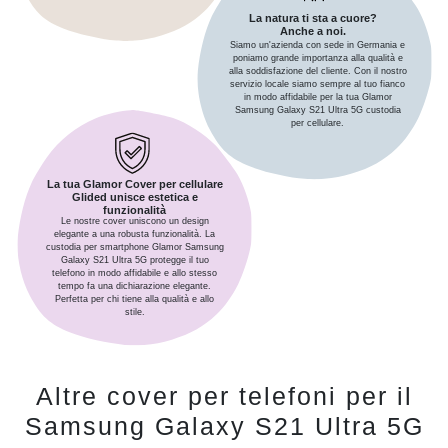
La natura ti sta a cuore?
Anche a noi.
Siamo un'azienda con sede in Germania e
poniamo grande importanza alla qualità e
alla soddisfazione del cliente. Con il nostro
servizio locale siamo sempre al tuo fianco
in modo affidabile per la tua Glamor
Samsung Galaxy S21 Ultra 5G custodia
per cellulare.
La tua Glamor Cover per cellulare
Glided unisce estetica e
funzionalità
Le nostre cover uniscono un design
elegante a una robusta funzionalità. La
custodia per smartphone Glamor Samsung
Galaxy S21 Ultra 5G protegge il tuo
telefono in modo affidabile e allo stesso
tempo fa una dichiarazione elegante.
Perfetta per chi tiene alla qualità e allo
stile.
Altre cover per telefoni per il
Samsung Galaxy S21 Ultra 5G