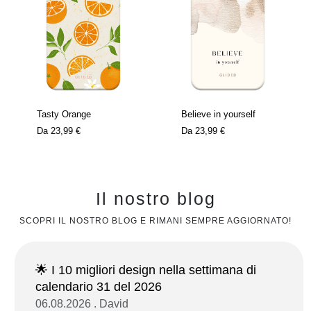
Tasty Orange
Believe in yourself
Da
23,99 €
Da
23,99 €
Il nostro blog
SCOPRI IL NOSTRO BLOG E RIMANI SEMPRE AGGIORNATO!
🌟 I 10 migliori design nella settimana di
calendario 31 del 2026
06.08.2026 . David