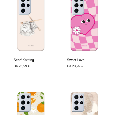
Scarf Knitting
Sweet Love
Da
23,99 €
Da
23,99 €