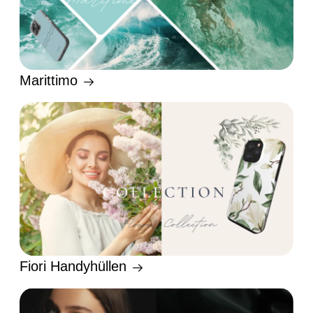
Marittimo
Fiori Handyhüllen