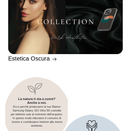
Estetica Oscura
La natura ti sta a cuore?
Anche a noi.
Ecco perché produciamo la tua Glamor
Samsung Galaxy S21 Ultra 5G custodia
per telefono solo al momento dell'acquisto.
In questo modo riduciamo il consumo di
risorse e contribuiamo insieme alla nostra
ambiente.