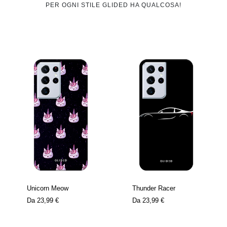
PER OGNI STILE GLIDED HA QUALCOSA!
Unicorn Meow
Thunder Racer
Da
23,99 €
Da
23,99 €