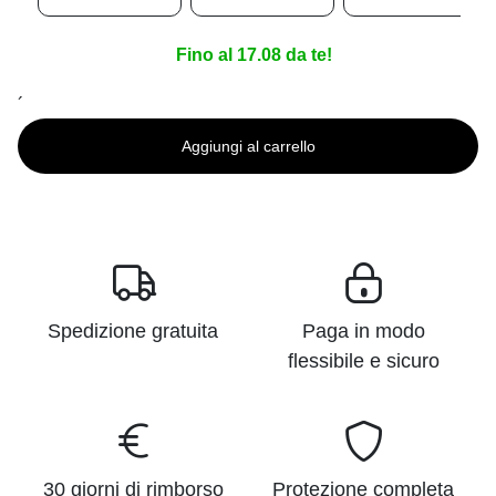
Fino al 17.08 da te!
´
Aggiungi al carrello
Spedizione gratuita
Paga in modo
flessibile e sicuro
30 giorni di rimborso
Protezione completa