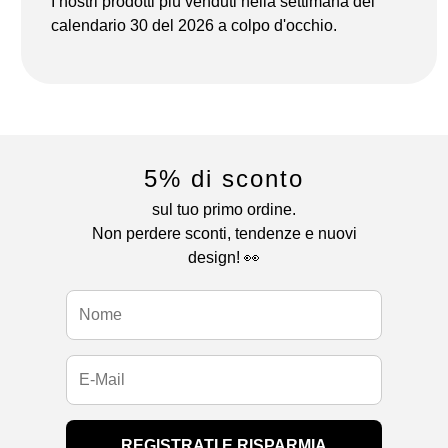
I nostri prodotti più venduti nella settimana del
calendario 30 del 2026 a colpo d'occhio.
5% di sconto
sul tuo primo ordine.
Non perdere sconti, tendenze e nuovi
design! 👀
REGISTRATI E RISPARMIA