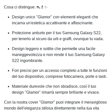
Cosa ci distingue: 👠💄✨
Design unico "Glamor" con elementi eleganti che
incarna un'estetica accattivante e affascinante.
Protezione antiurto per il tuo
Samsung Galaxy S22
,
per tenerlo al sicuro da urti e graffi, ovunque tu vada.
Design leggero e sottile che permette una facile
maneggevolezza e non rende il tuo
Samsung Galaxy
S22
ingombrante.
Fori precisi per un accesso completo a tutte le funzioni
del tuo dispositivo, comprese fotocamera, porte e tasti.
Materiale durevole che non sbiadisce, così il tuo
design "Glamor" rimarrà sempre brillante e vivace.
Con la nostra cover "Glamor" puoi integrare il meraviglioso
mondo dell'eleganza stilosa direttamente nella tua vita