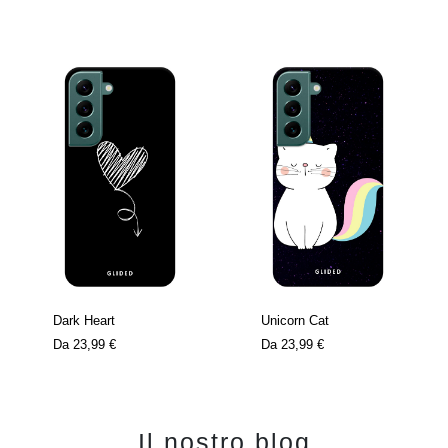
Dark Heart
Unicorn Cat
Da
23,99 €
Da
23,99 €
Il nostro blog