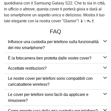
quotidiana con il
Samsung Galaxy S22
. Che tu sia in città,
in ufficio o altrove, questa cover ti porterà gioia e darà al
tuo smartphone un aspetto unico e delizioso. Mostra il tuo
lato elegante con la nostra cover "Glamor"! 📱✨👠💄
FAQ
Influisce una custodia per telefono sulla funzionalità
del mio smartphone?
È la fotocamera ben protetta dalle vostre cover?
Accettate restituzioni?
Le nostre cover per telefoni sono compatibili con
caricabatterie wireless?
Le cover per telefoni sono facili da applicare e
rimuovere?
Come prendo cura della mia custodia per telefono?